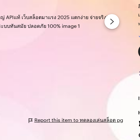
Report this item to ทดลองเล่นสล็อต pg