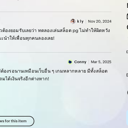
k ly
Nov 20, 2024
วต้องยอมรับเลยว่า ทดลองเล่นสล็อต pg ไม่ทำให้ผิดหวัง
นะนำให้เพื่อนทุกคนลองเลย!
D
Conny
Mar 5, 2025
่ต้องรอนานเหมือนเว็บอื่น ๆ เกมหลากหลาย มีทั้งสล็อต
มได้เงินจริงอีกต่างหาก!
ws for this item