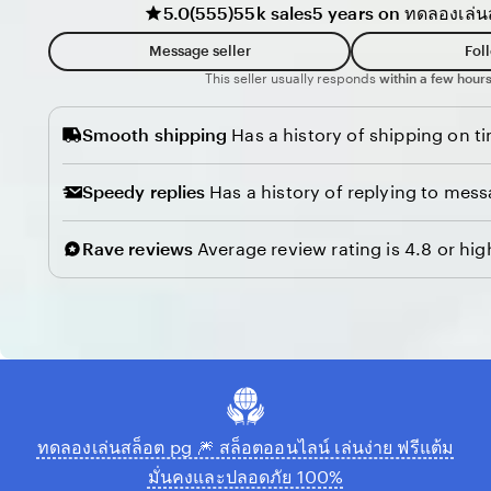
5.0
(555)
55k sales
5 years on ทดลองเล่น
r
i
i
e
Message seller
Fol
l
w
This seller usually responds
within a few hours
l
b
o
Smooth shipping
Has a history of shipping on t
y
C
Speedy replies
Has a history of replying to mess
o
n
Rave reviews
Average review rating is 4.8 or hig
n
y
ทดลองเล่นสล็อต pg 🎆 สล็อตออนไลน์ เล่นง่าย ฟรีแต้ม
มั่นคงและปลอดภัย 100%