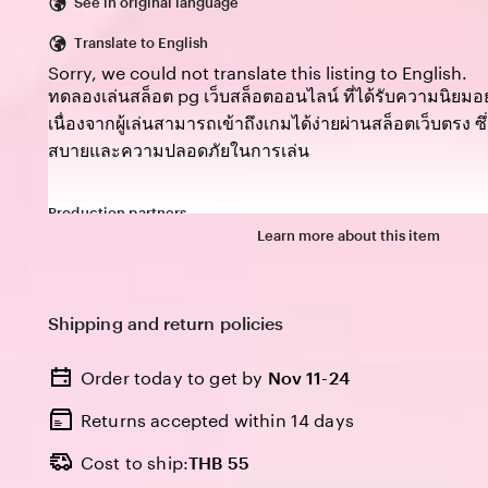
See in original language
Translate to English
Sorry, we could not translate this listing to English.
ทดลองเล่นสล็อต pg เว็บสล็อตออนไลน์ ที่ได้รับความนิยมอ
เนื่องจากผู้เล่นสามารถเข้าถึงเกมได้ง่ายผ่านสล็อตเว็บตรง 
สบายและความปลอดภัยในการเล่น
Production partners
Learn more about this item
ทดลองเล่นสล็อต pg makes this item with help from
Paperworks, The Netherlands
View all
Shipping and return policies
Order today to get by
Nov 11-24
Returns accepted
within 14 days
Cost to ship:
THB
55