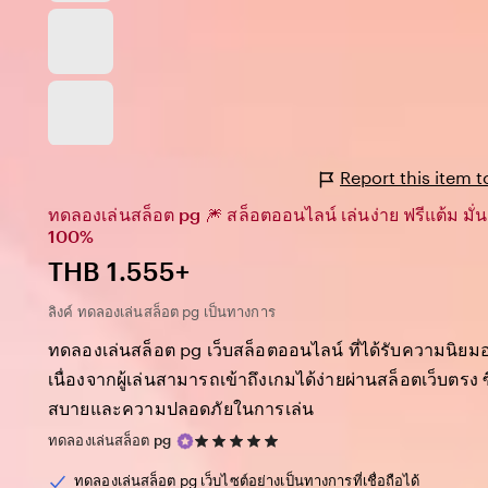
Report this item 
ทดลองเล่นสล็อต pg 🎆 สล็อตออนไลน์ เล่นง่าย ฟรีแต้ม ม
100%
Price:
THB 1.555+
ลิงค์ ทดลองเล่นสล็อต pg เป็นทางการ
ทดลองเล่นสล็อต pg เว็บสล็อตออนไลน์ ที่ได้รับความนิยมอ
เนื่องจากผู้เล่นสามารถเข้าถึงเกมได้ง่ายผ่านสล็อตเว็บตรง
สบายและความปลอดภัยในการเล่น
5
ทดลองเล่นสล็อต pg
out
of
ทดลองเล่นสล็อต pg เว็บไซต์อย่างเป็นทางการที่เชื่อถือได้