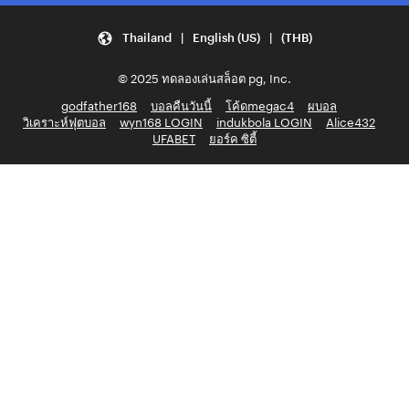
Thailand | English (US) | (THB)
© 2025 ทดลองเล่นสล็อต pg, Inc.
godfather168
บอลคืนวันนี้
โค้ดmegac4
ผบอล
วิเคราะห์ฟุตบอล
wyn168 LOGIN
indukbola LOGIN
Alice432
UFABET
ยอร์ค ซิตี้