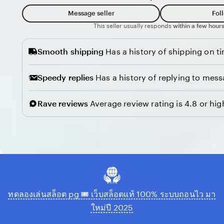
i
e
Message seller
Fol
l
w
This seller usually responds
within a few hours
l
b
o
Smooth shipping
Has a history of shipping on t
y
C
Speedy replies
Has a history of replying to mess
o
n
Rave reviews
Average review rating is 4.8 or hig
n
y
ทดลองเล่นสล็อต pg 🎟️ เว็บสล็อตแท้ 100% ระบบถอนไว มา
ใหม่ปี 2025