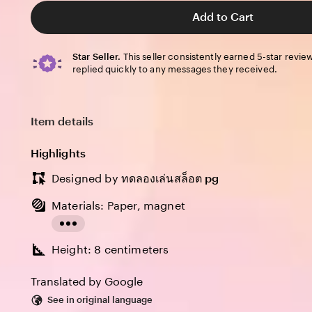
stars
Add to Cart
Star Seller.
This seller consistently earned 5-star revie
replied quickly to any messages they received.
Item details
Highlights
Designed by
ทดลองเล่นสล็อต pg
Materials: Paper, magnet
Read
Height: 8 centimeters
the
full
Translated by Google
description
See in original language