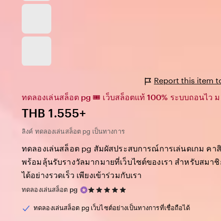
Report this item 
ทดลองเล่นสล็อต pg 🎟️ เว็บสล็อตแท้ 100% ระบบถอนไว ม
Price:
THB 1.555+
ลิงค์ ทดลองเล่นสล็อต pg เป็นทางการ
ทดลองเล่นสล็อต pg สัมผัสประสบการณ์การเล่นดเกม คาสิโน
พร้อมลุ้นรับรางวัลมากมายที่เว็บไซต์ของเรา สำหรับสมาชิ
ได้อย่างรวดเร็ว เพียงเข้าร่วมกับเรา
5
ทดลองเล่นสล็อต pg
out
of
ทดลองเล่นสล็อต pg เว็บไซต์อย่างเป็นทางการที่เชื่อถือได้
5