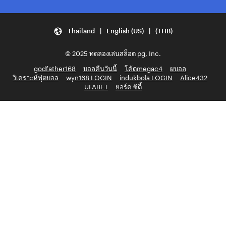
Thailand | English (US) | (THB)
© 2025 ทดลองเล่นสล็อต pg, Inc.
godfather168
บอลคืนวันนี้
โค้ดmegac4
ผบอล
วิเคราะห์ฟุตบอล
wyn168 LOGIN
indukbola LOGIN
Alice432
UFABET
ยอร์ค ซิตี้