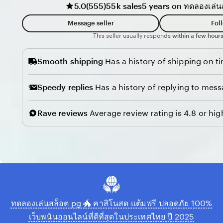
5.0
(555)
55k sales
5 years on ทดลองเล่น
r
i
i
e
Message seller
Fol
l
w
This seller usually responds
within a few hours
l
b
o
Smooth shipping
Has a history of shipping on t
y
C
Speedy replies
Has a history of replying to mess
o
n
Rave reviews
Average review rating is 4.8 or hig
n
y
ทดลองเล่นสล็อต pg 🐲 คาสิโนสด แต้มฟรี ปลอดภัย 100%
เว็บพนันออนไลน์ที่ดีที่สุดในประเทศไทย ปี 2025