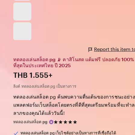
Report this item 
ทดลองเล่นสล็อต pg 📡 คาสิโนสด แต้มฟรี ปลอดภัย 100% เ
ที่สุดในประเทศไทย ปี 2025
Price:
THB 1.555+
ลิงค์ ทดลองเล่นสล็อต pg เป็นทางการ
ทดลองเล่นสล็อต pg ค้นพบความตื่นเต้นของการชนะอย่างง
แพลตฟอร์มเว็บสล็อตโดยตรงที่ดีที่สุดเตรียมพร้อมที่จะทำ
ลาภของคุณได้แล้ววันนี้!
5
ทดลองเล่นสล็อต pg
out
of
ทดลองเล่นสล็อต pg เว็บไซต์อย่างเป็นทางการที่เชื่อถือได้