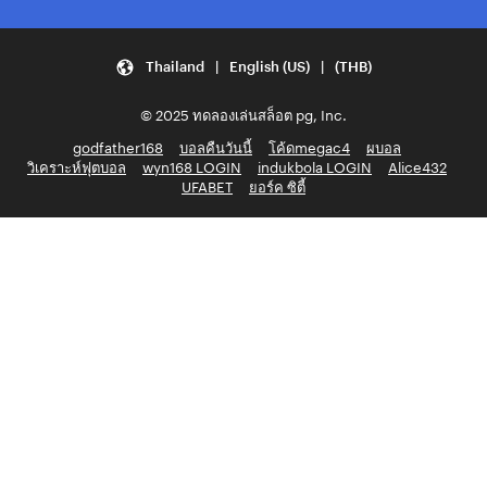
Thailand | English (US) | (THB)
© 2025 ทดลองเล่นสล็อต pg, Inc.
godfather168
บอลคืนวันนี้
โค้ดmegac4
ผบอล
วิเคราะห์ฟุตบอล
wyn168 LOGIN
indukbola LOGIN
Alice432
UFABET
ยอร์ค ซิตี้