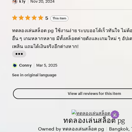
a
v
i
k ly
Nov 20, 2024
c
i
s
y
e
5
t
5
This item
out
T
w
i
of
ทดลองเล่นสล็อต pg ใช้งานง่าย ระบบออโต้เร็วทันใจ ไม่ต
5
h
b
n
stars
อื่น ๆ เกมหลากหลาย มีทั้งสล็อตค่ายดังและเกมใหม่ ๆ อัป
e
y
g
เพลิน แถมได้เงินจริงอีกต่างหาก!
w
L
r
a
e
L
u
v
i
Conny
Mar 5, 2025
r
i
s
See in original language
a
e
t
M
w
i
View all reviews for this item
a
b
n
r
y
g
i
k
r
ทดลองเล่นสล็อต pg
a
l
e
G
y
Owned by ทดลองเล่นสล็อต pg
|
Bangkok, 
v