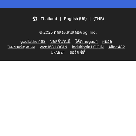
Thailand | English (US) | (THB)
© 2025 ทดลองเล่นสล็อต pg, Inc.
godfather168
บอลคืนวันนี้
โค้ดmegac4
ผบอล
วิเคราะห์ฟุตบอล
wyn168 LOGIN
indukbola LOGIN
Alice432
UFABET
ยอร์ค ซิตี้