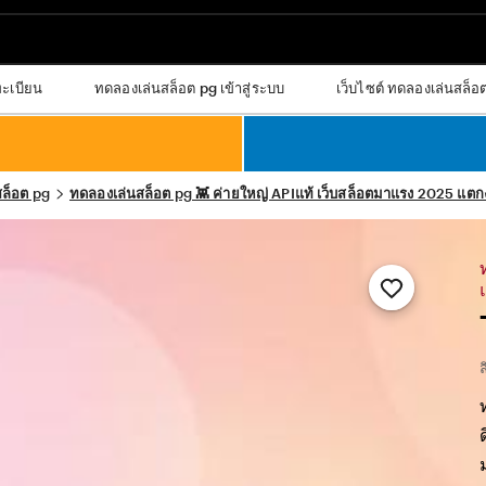
ะเบียน
ทดลองเล่นสล็อต pg เข้าสู่ระบบ
เว็บไซต์ ทดลองเล่นสล็อ
ล็อต pg
ทดลองเล่นสล็อต pg 👾 ค่ายใหญ่ APIแท้ เว็บสล็อตมาแรง 2025 แตกง่
Add
to
Favorites
ล