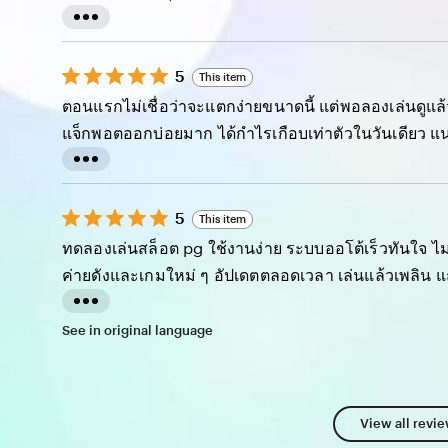
n
L
g
i
5
r
5
This item
s
out
e
ตอนแรกไม่เชื่อว่าจะแตกง่ายขนาดนี้ แต่พอลองเล่นดูแล้
of
t
5
v
แจ็กพอตออกบ่อยมาก ได้กำไรเกือบเท่าตัวในวันเดียว แ
i
stars
i
n
L
e
g
i
w
5
r
5
This item
s
out
b
e
ทดลองเล่นสล็อต pg ใช้งานง่าย ระบบออโต้เร็วทันใจ ไม
of
t
y
5
v
ค่ายดังและเกมใหม่ ๆ อัปเดตตลอดเวลา เล่นแล้วเพลิน แถ
i
stars
T
i
n
L
r
e
See in original language
g
i
a
w
r
s
c
b
e
t
y
y
v
i
View all revie
T
L
i