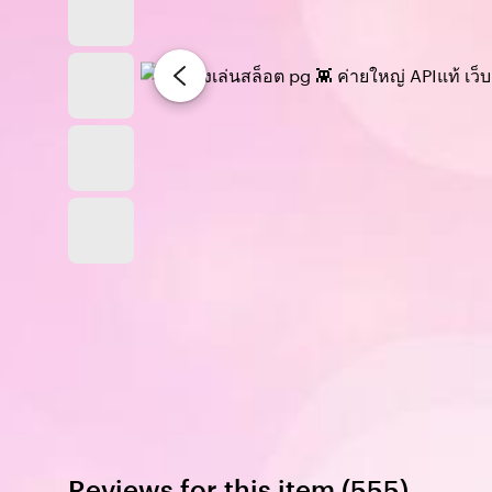
Reviews for this item (555)