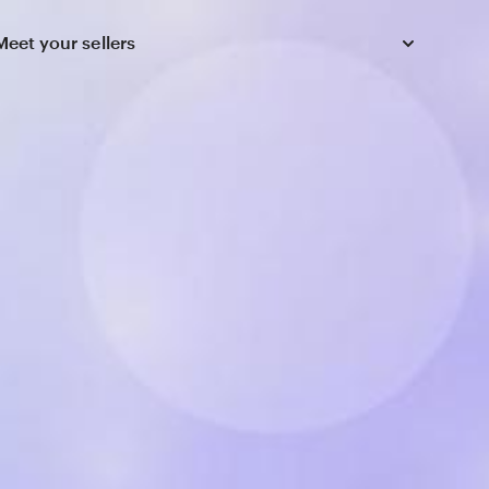
Meet your sellers