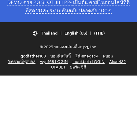
DEMO ค่าย PG SLOT JILI PP- เป็นต้น คาสิโนออนไลน์ที่ดี
ที่สุด 2025 ระบบทันสมัย ปลอดภัย 100%
Thailand | English (US) | (THB)
© 2025 ทดลองเล่นสล็อต pg, Inc.
godfather168
บอลคืนวันนี้
โค้ดmegac4
ผบอล
วิเคราะห์ฟุตบอล
wyn168 LOGIN
indukbola LOGIN
Alice432
UFABET
ยอร์ค ซิตี้