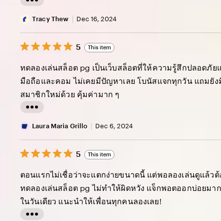
L
i
Tracy Thew
Dec 16, 2024
s
5
t
5
This item
out
i
of
ทดลองเล่นสล็อต pg เป็นเว็บสล็อตที่ให้ความรู้สึกปลอดภัยแล
5
n
stars
มือถือและคอม ไม่เคยมีปัญหาเลย โบนัสแจกทุกวัน แถมยัง
g
สมาชิกใหม่ด้วย คุ้มค่ามาก ๆ
r
e
L
v
i
Laura Maria Grillo
Dec 6, 2024
i
s
e
5
t
5
This item
out
w
i
of
ตอนแรกไม่เชื่อว่าจะแตกง่ายขนาดนี้ แต่พอลองเล่นดูแล้วต
5
b
n
stars
ทดลองเล่นสล็อต pg ไม่ทำให้ผิดหวัง แจ็กพอตออกบ่อยมาก 
y
g
ในวันเดียว แนะนำให้เพื่อนทุกคนลองเลย!
T
r
r
e
L