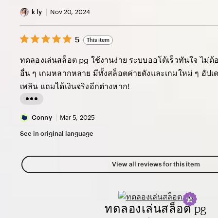
a
v
i
k ly
Nov 20, 2024
c
i
s
y
e
5
t
5
This item
out
T
w
i
of
ทดลองเล่นสล็อต pg ใช้งานง่าย ระบบออโต้เร็วทันใจ ไม่ต
5
h
b
n
stars
อื่น ๆ เกมหลากหลาย มีทั้งสล็อตค่ายดังและเกมใหม่ ๆ อัป
e
y
g
เพลิน แถมได้เงินจริงอีกต่างหาก!
w
L
r
a
e
L
u
v
i
Conny
Mar 5, 2025
r
i
s
See in original language
a
e
t
M
w
i
View all reviews for this item
a
b
n
r
y
g
i
k
r
ทดลองเล่นสล็อต pg
a
l
e