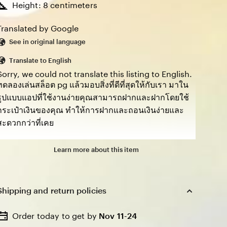
Height: 8 centimeters
the
full
Translated by Google
description
See in original language
Translate to English
Sorry, we could not translate this listing to English.
ทดลองเล่นสล็อต pg แล้วมอบสิ่งที่ดีที่สุดให้กับเรา มาใน
รูปแบบแอปที่ใช้งานง่ายคุณสามารถฝากและฝากโดยใช้
กระเป๋าเงินของคุณ ทำให้การฝากและถอนเงินง่ายและ
สะดวกกว่าที่เคย
Learn more about this item
Production partners
ทดลองเล่นสล็อต pg makes this item with help from
Paperworks, The Netherlands
View all
Shipping and return policies
Order today to get by
Nov 11-24