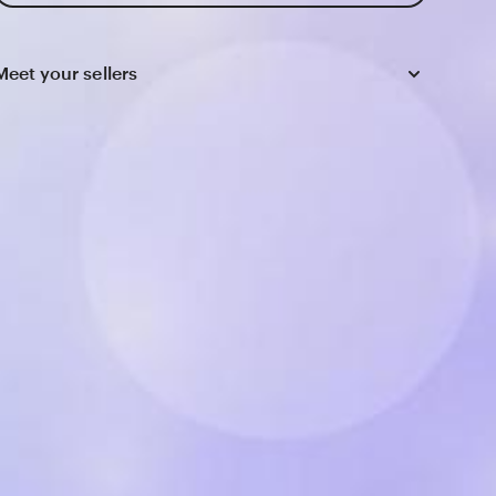
Meet your sellers