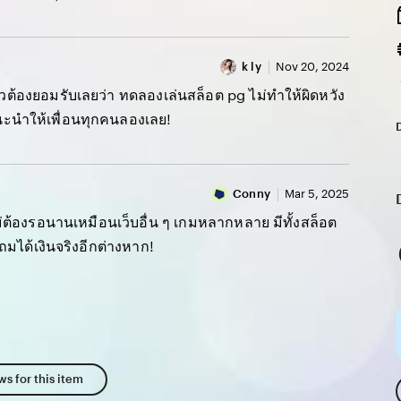
k ly
Nov 20, 2024
วต้องยอมรับเลยว่า ทดลองเล่นสล็อต pg ไม่ทำให้ผิดหวัง
นะนำให้เพื่อนทุกคนลองเลย!
D
Conny
Mar 5, 2025
่ต้องรอนานเหมือนเว็บอื่น ๆ เกมหลากหลาย มีทั้งสล็อต
มได้เงินจริงอีกต่างหาก!
ws for this item