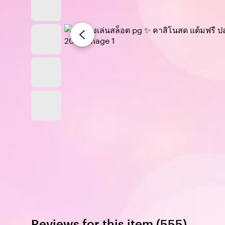
Reviews for this item (555)