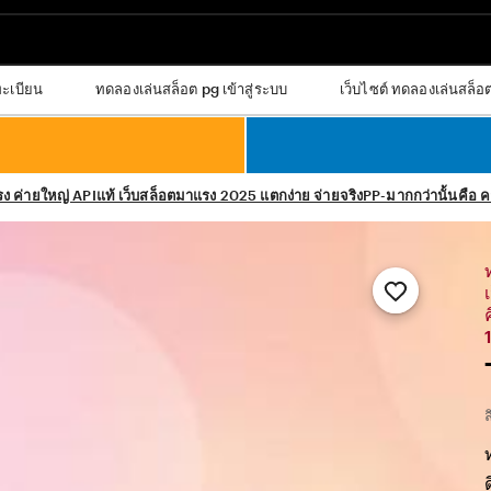
ะเบียน
ทดลองเล่นสล็อต pg เข้าสู่ระบบ
เว็บไซต์ ทดลองเล่นสล็อ
รง ค่ายใหญ่ APIแท้ เว็บสล็อตมาแรง 2025 แตกง่าย จ่ายจริงPP-มากกว่านั้นคือ 
Add
to
Favorites
ล