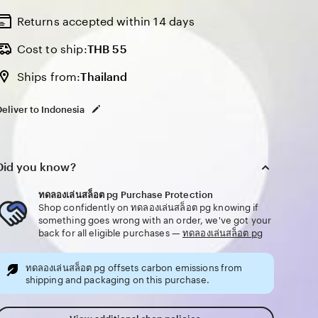
Returns accepted
within 14 days
Cost to ship:
THB
55
Ships from:
Thailand
eliver to Indonesia
Did you know?
ทดลองเล่นสล็อต pg Purchase Protection
Shop confidently on ทดลองเล่นสล็อต pg knowing if
something goes wrong with an order, we've got your
back for all eligible purchases —
ทดลองเล่นสล็อต pg
ทดลองเล่นสล็อต pg offsets carbon emissions from
shipping and packaging on this purchase.