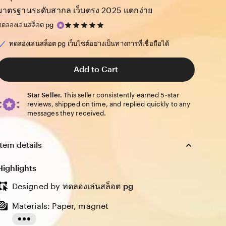
มาตรฐานระดับสากล เว็บตรง 2025 แตกง่าย
5
ทดลองเล่นสล็อต pg
out
of
ทดลองเล่นสล็อต pg เว็บไซต์อย่างเป็นทางการที่เชื่อถือได้
5
stars
Add to Cart
Star Seller.
This seller consistently earned 5-star
reviews, shipped on time, and replied quickly to any
messages they received.
Item details
Highlights
Designed by
ทดลองเล่นสล็อต pg
Materials: Paper, magnet
Read