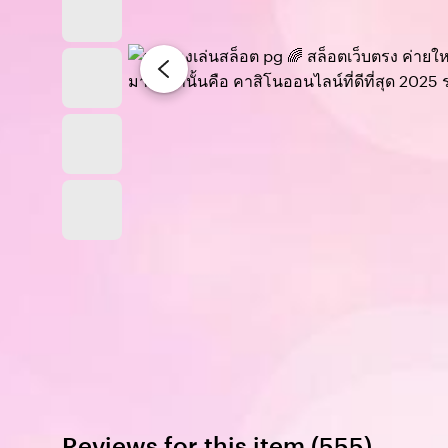
Reviews for this item (555)