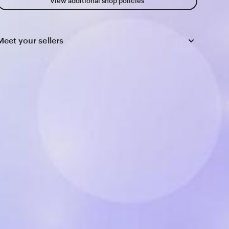
View additional shop policies
Meet your sellers