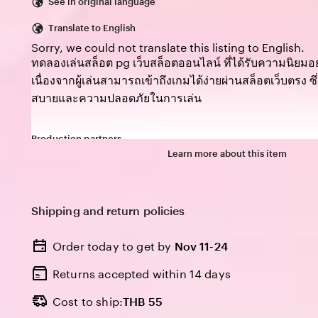
See in original language
Translate to English
Sorry, we could not translate this listing to English.
ทดลองเล่นสล็อต pg เว็บสล็อตออนไลน์ ที่ได้รับความนิยมอ
เนื่องจากผู้เล่นสามารถเข้าถึงเกมได้ง่ายผ่านสล็อตเว็บตรง 
สบายและความปลอดภัยในการเล่น
Production partners
Learn more about this item
ทดลองเล่นสล็อต pg makes this item with help from
Paperworks, The Netherlands
View all
Shipping and return policies
Order today to get by
Nov 11-24
Returns accepted
within 14 days
Cost to ship:
THB
55