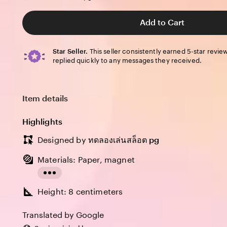
5
stars
Add to Cart
Star Seller.
This seller consistently earned 5-star revie
replied quickly to any messages they received.
Item details
Highlights
Designed by
ทดลองเล่นสล็อต pg
Materials: Paper, magnet
Read
Height: 8 centimeters
the
full
Translated by Google
description