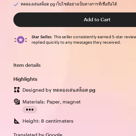
of
ทดลองเล่นสล็อต pg เว็บไซต์อย่างเป็นทางการที่เชื่อถือได้
5
stars
Add to Cart
Star Seller.
This seller consistently earned 5-star revie
replied quickly to any messages they received.
Item details
Highlights
Designed by
ทดลองเล่นสล็อต pg
Materials: Paper, magnet
Read
Height: 8 centimeters
the
full
Translated by Google