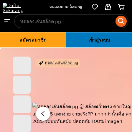
ทดลอง
ทดลองเล่นสล็อต pg
Skip
เล่น
to
Search
Browse
สล็อต
ontent
for
pg
items
or
สมัครสมาชิก
เข้าสู่ระบบ
shops
ทดลองเล่นสล็อต pg