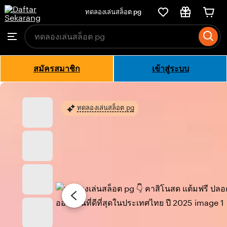
ทดลอง
ทดลองเล่นสล็อต pg
Skip
เล่น
to
Search
Browse
สล็อต
ontent
for
pg
items
or
สมัครสมาชิก
เข้าสู่ระบบ
shops
ทดลองเล่นสล็อต pg