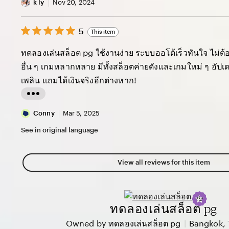
a
v
i
k ly
Nov 20, 2024
c
i
s
y
e
5
t
5
This item
out
T
w
i
of
ทดลองเล่นสล็อต pg ใช้งานง่าย ระบบออโต้เร็วทันใจ ไม่ต
5
h
b
n
stars
อื่น ๆ เกมหลากหลาย มีทั้งสล็อตค่ายดังและเกมใหม่ ๆ อัป
e
y
g
เพลิน แถมได้เงินจริงอีกต่างหาก!
w
L
r
a
e
L
u
v
i
Conny
Mar 5, 2025
r
i
s
See in original language
a
e
t
M
w
i
View all reviews for this item
a
b
n
r
y
g
i
k
r
ทดลองเล่นสล็อต pg
a
l
e
G
y
Owned by ทดลองเล่นสล็อต pg
|
Bangkok, 
v