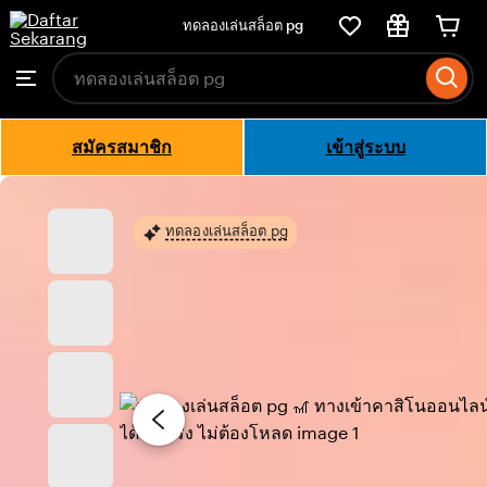
ทดลอง
ทดลองเล่นสล็อต pg
Skip
เล่น
to
Search
Browse
สล็อต
ontent
for
pg
items
or
สมัครสมาชิก
เข้าสู่ระบบ
shops
ทดลองเล่นสล็อต pg