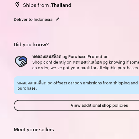
Ships from:
Thailand
Deliver to Indonesia
Did you know?
ทดลองเล่นสล็อต pg Purchase Protection
Shop confidently on ทดลองเล่นสล็อต pg knowing if som
an order, we've got your back for all eligible purchase
ทดลองเล่นสล็อต pg offsets carbon emissions from shipping and
purchase.
View additional shop policies
Meet your sellers