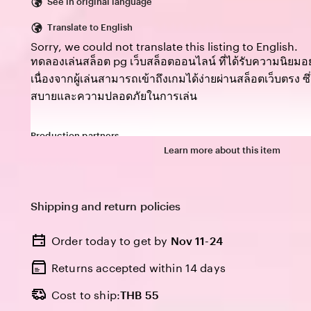
See in original language
Translate to English
Sorry, we could not translate this listing to English.
ทดลองเล่นสล็อต pg เว็บสล็อตออนไลน์ ที่ได้รับความนิยมอ
เนื่องจากผู้เล่นสามารถเข้าถึงเกมได้ง่ายผ่านสล็อตเว็บตรง 
สบายและความปลอดภัยในการเล่น
Production partners
Learn more about this item
ทดลองเล่นสล็อต pg makes this item with help from
Paperworks, The Netherlands
View all
Shipping and return policies
Order today to get by
Nov 11-24
Returns accepted
within 14 days
Cost to ship:
THB
55