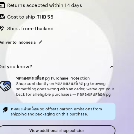
Returns accepted
within 14 days
Cost to ship:
THB
55
Ships from:
Thailand
eliver to Indonesia
Did you know?
ทดลองเล่นสล็อต pg Purchase Protection
Shop confidently on ทดลองเล่นสล็อต pg knowing if
something goes wrong with an order, we've got your
back for all eligible purchases —
ทดลองเล่นสล็อต pg
ทดลองเล่นสล็อต pg offsets carbon emissions from
shipping and packaging on this purchase.
View additional shop policies