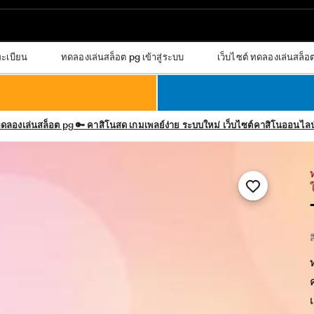
ะเบียน
ทดลองเล่นสล็อต pg เข้าสู่ระบบ
เว็บไซต์ ทดลองเล่นสล็อ
ดลองเล่นสล็อต pg 🔑 คาสิโนสด เกมเพลย์ง่าย ระบบใหม่ เว็บไซต์คาสิโนออนไล
Add
to
Favorites
ล