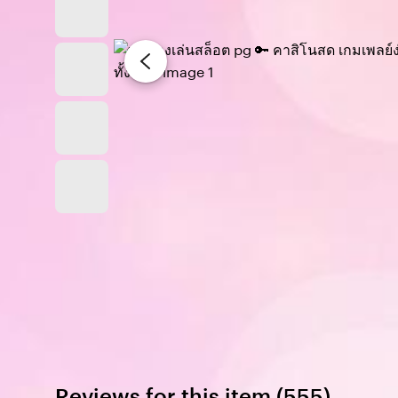
Reviews for this item (555)