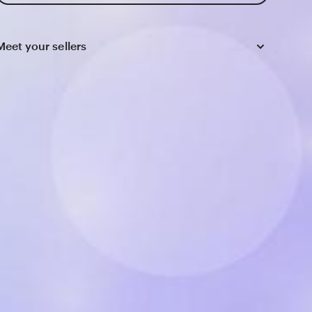
Meet your sellers