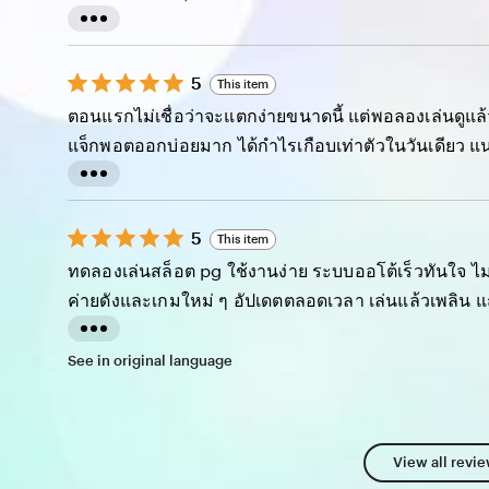
n
L
g
i
5
r
5
This item
s
out
e
ตอนแรกไม่เชื่อว่าจะแตกง่ายขนาดนี้ แต่พอลองเล่นดูแล้
of
t
5
v
แจ็กพอตออกบ่อยมาก ได้กำไรเกือบเท่าตัวในวันเดียว แ
i
stars
i
n
L
e
g
i
w
5
r
5
This item
s
out
b
e
ทดลองเล่นสล็อต pg ใช้งานง่าย ระบบออโต้เร็วทันใจ ไม
of
t
y
5
v
ค่ายดังและเกมใหม่ ๆ อัปเดตตลอดเวลา เล่นแล้วเพลิน แถ
i
stars
T
i
n
L
r
e
See in original language
g
i
a
w
r
s
c
b
e
t
y
y
v
i
View all revie
T
L
i