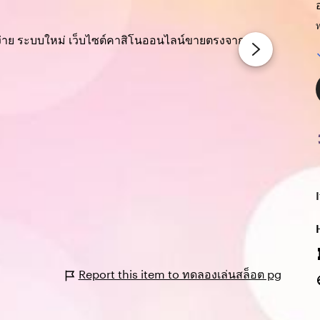
Report this item to ทดลองเล่นสล็อต pg