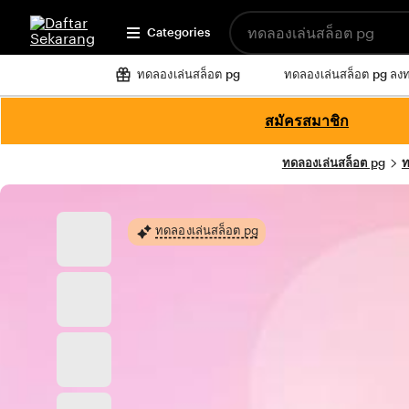
Skip
Search
ทดลอง
to
Categories
for
เล่น
Content
items
สล็อต
or
ทดลองเล่นสล็อต pg
ทดลองเล่นสล็อต pg ลงท
pg
shops
สมัครสมาชิก
ทดลองเล่นสล็อต pg
ท
ทดลองเล่นสล็อต pg