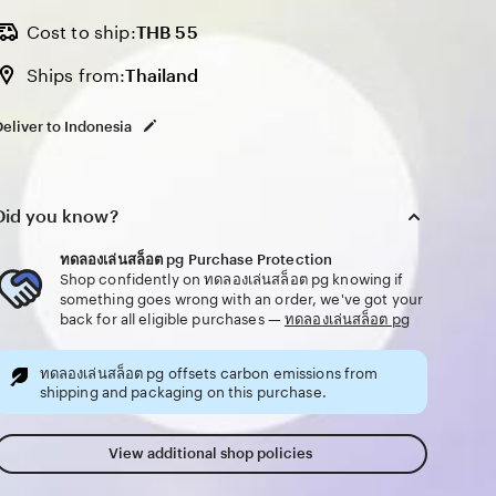
Cost to ship:
THB
55
Ships from:
Thailand
eliver to Indonesia
Did you know?
ทดลองเล่นสล็อต pg Purchase Protection
Shop confidently on ทดลองเล่นสล็อต pg knowing if
something goes wrong with an order, we've got your
back for all eligible purchases —
ทดลองเล่นสล็อต pg
ทดลองเล่นสล็อต pg offsets carbon emissions from
shipping and packaging on this purchase.
View additional shop policies