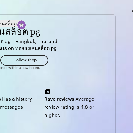
นสล็อต pg
อต pg
|
Bangkok, Thailand
ars on ทดลองเล่นสล็อต pg
Follow shop
ponds
within a few hours.
s
Has a history
Rave reviews
Average
o messages
review rating is 4.8 or
higher.