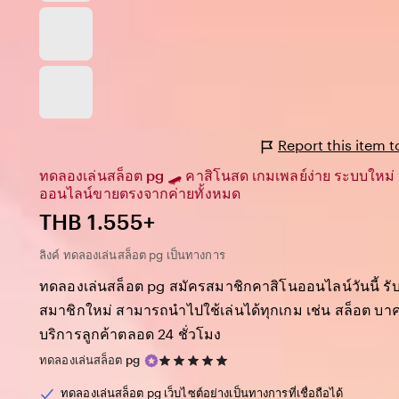
Report this item 
ทดลองเล่นสล็อต pg 🛹 คาสิโนสด เกมเพลย์ง่าย ระบบใหม่ 
ออนไลน์ขายตรงจากค่ายทั้งหมด
Price:
THB 1.555+
ลิงค์ ทดลองเล่นสล็อต pg เป็นทางการ
ทดลองเล่นสล็อต pg สมัครสมาชิกคาสิโนออนไลน์วันนี้ รับ
สมาชิกใหม่ สามารถนำไปใช้เล่นได้ทุกเกม เช่น สล็อต บาคา
บริการลูกค้าตลอด 24 ชั่วโมง
5
ทดลองเล่นสล็อต pg
out
of
ทดลองเล่นสล็อต pg เว็บไซต์อย่างเป็นทางการที่เชื่อถือได้