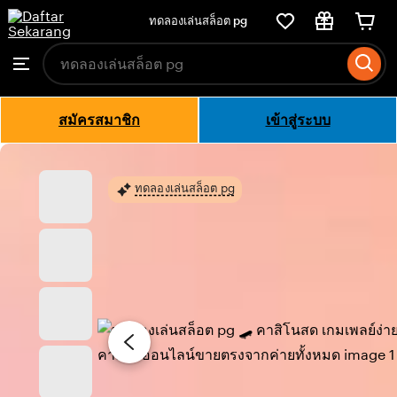
ทดลอง
ทดลองเล่นสล็อต pg
Skip
เล่น
to
Search
Browse
สล็อต
ontent
for
pg
items
or
สมัครสมาชิก
เข้าสู่ระบบ
shops
ทดลองเล่นสล็อต pg