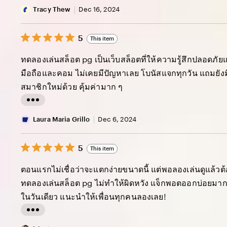
i
Tracy Thew
Dec 16, 2024
s
5
t
5
This item
out
i
of
ทดลองเล่นสล็อต pg เป็นเว็บสล็อตที่ให้ความรู้สึกปลอดภัยแล
5
n
stars
มือถือและคอม ไม่เคยมีปัญหาเลย โบนัสแจกทุกวัน แถมยัง
g
สมาชิกใหม่ด้วย คุ้มค่ามาก ๆ
r
e
L
v
i
Laura Maria Grillo
Dec 6, 2024
i
s
e
5
t
5
This item
out
w
i
of
ตอนแรกไม่เชื่อว่าจะแตกง่ายขนาดนี้ แต่พอลองเล่นดูแล้วต
5
b
n
stars
ทดลองเล่นสล็อต pg ไม่ทำให้ผิดหวัง แจ็กพอตออกบ่อยมาก 
y
g
ในวันเดียว แนะนำให้เพื่อนทุกคนลองเลย!
T
r
r
e
L