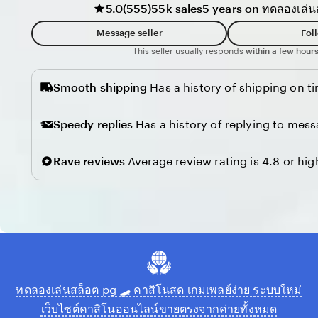
5.0
(555)
55k sales
5 years on ทดลองเล่น
r
i
i
e
Message seller
Fol
l
w
This seller usually responds
within a few hours
l
b
o
Smooth shipping
Has a history of shipping on t
y
C
Speedy replies
Has a history of replying to mess
o
n
Rave reviews
Average review rating is 4.8 or hig
n
y
ทดลองเล่นสล็อต pg 🛹 คาสิโนสด เกมเพลย์ง่าย ระบบใหม่
เว็บไซต์คาสิโนออนไลน์ขายตรงจากค่ายทั้งหมด