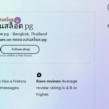
นสล็อต pg
อต pg
|
Bangkok, Thailand
ars on ทดลองเล่นสล็อต pg
Follow shop
ponds
within a few hours.
s
Has a history
Rave reviews
Average
o messages
review rating is 4.8 or
higher.