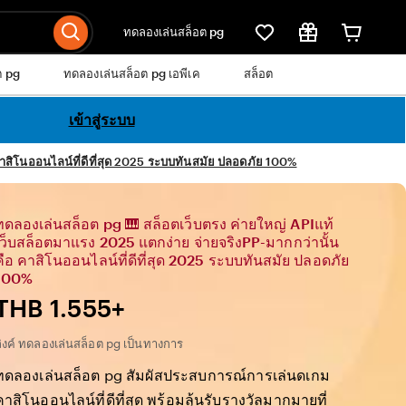
ทดลองเล่นสล็อต pg
ต pg
ทดลองเล่นสล็อต pg เอพีเค
สล็อต
เข้าสู่ระบบ
คาสิโนออนไลน์ที่ดีที่สุด 2025 ระบบทันสมัย ปลอดภัย 100%
ทดลองเล่นสล็อต pg 🎹 สล็อตเว็บตรง ค่ายใหญ่ APIแท้
เว็บสล็อตมาแรง 2025 แตกง่าย จ่ายจริงPP-มากกว่านั้น
คือ คาสิโนออนไลน์ที่ดีที่สุด 2025 ระบบทันสมัย ปลอดภัย
100%
Price:
THB 1.555+
ิงค์ ทดลองเล่นสล็อต pg เป็นทางการ
ทดลองเล่นสล็อต pg สัมผัสประสบการณ์การเล่นดเกม
คาสิโนออนไลน์ที่ดีที่สุด พร้อมลุ้นรับรางวัลมากมายที่