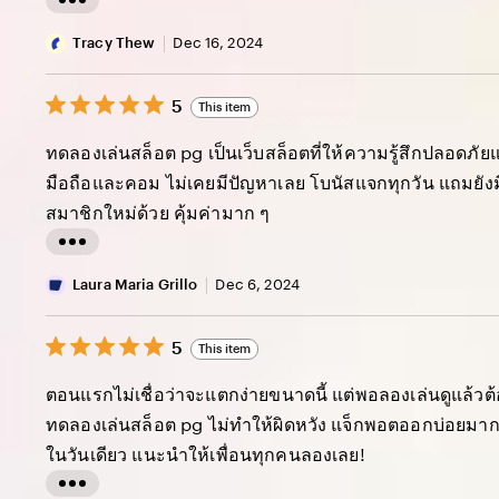
L
i
Tracy Thew
Dec 16, 2024
s
5
t
5
This item
out
i
of
ทดลองเล่นสล็อต pg เป็นเว็บสล็อตที่ให้ความรู้สึกปลอดภัยแล
5
n
stars
มือถือและคอม ไม่เคยมีปัญหาเลย โบนัสแจกทุกวัน แถมยัง
g
สมาชิกใหม่ด้วย คุ้มค่ามาก ๆ
r
e
L
v
i
Laura Maria Grillo
Dec 6, 2024
i
s
e
5
t
5
This item
out
w
i
of
ตอนแรกไม่เชื่อว่าจะแตกง่ายขนาดนี้ แต่พอลองเล่นดูแล้วต
5
b
n
stars
ทดลองเล่นสล็อต pg ไม่ทำให้ผิดหวัง แจ็กพอตออกบ่อยมาก 
y
g
ในวันเดียว แนะนำให้เพื่อนทุกคนลองเลย!
T
r
r
e
L