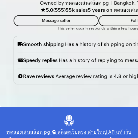
G
y
Owned by ทดลองเล่นสล็อต pg
|
Bangkok, 
v
5.0
(555)
55k sales
5 years on ทดลองเล่น
r
i
i
e
Message seller
Fol
l
w
This seller usually responds
within a few hours
l
b
o
Smooth shipping
Has a history of shipping on t
y
C
Speedy replies
Has a history of replying to mess
o
n
Rave reviews
Average review rating is 4.8 or hig
n
y
ทดลองเล่นสล็อต pg 👾 สล็อตเว็บตรง ค่ายใหญ่ APIแท้ เว็บ