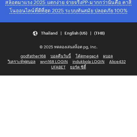
สล็อตมาแรง 2025 แตกง่าย จ่ายจริงPP-มากกว่านั้นคือ คาสิ
โนออนไลน์ที่ดีที่สุด 2025 ระบบทันสมัย ปลอดภัย 100%
Thailand | English (US) | (THB)
© 2025 ทดลองเล่นสล็อต pg, Inc.
godfather168
บอลคืนวันนี้
โค้ดmegac4
ผบอล
วิเคราะห์ฟุตบอล
wyn168 LOGIN
indukbola LOGIN
Alice432
UFABET
ยอร์ค ซิตี้