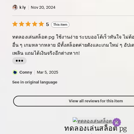
a
v
i
k ly
Nov 20, 2024
c
i
s
y
e
5
t
5
This item
out
T
w
i
of
ทดลองเล่นสล็อต pg ใช้งานง่าย ระบบออโต้เร็วทันใจ ไม่ต
5
h
b
n
stars
อื่น ๆ เกมหลากหลาย มีทั้งสล็อตค่ายดังและเกมใหม่ ๆ อัป
e
y
g
เพลิน แถมได้เงินจริงอีกต่างหาก!
w
L
r
a
e
L
u
v
i
Conny
Mar 5, 2025
r
i
s
See in original language
a
e
t
M
w
i
View all reviews for this item
a
b
n
r
y
g
i
k
r
ทดลองเล่นสล็อต pg
a
l
e