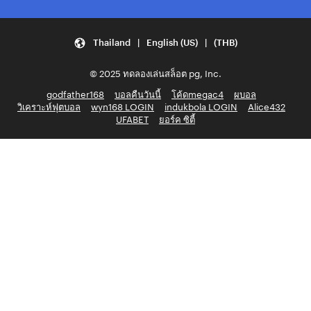
Thailand | English (US) | (THB)
© 2025 ทดลองเล่นสล็อต pg, Inc.
godfather168
บอลคืนวันนี้
โค้ดmegac4
ผบอล
วิเคราะห์ฟุตบอล
wyn168 LOGIN
indukbola LOGIN
Alice432
UFABET
ยอร์ค ซิตี้