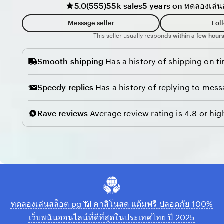
5.0
(555)
55k sales
5 years on ทดลองเล่น
r
i
i
e
Message seller
Fol
l
w
This seller usually responds
within a few hours
l
b
o
Smooth shipping
Has a history of shipping on t
y
C
Speedy replies
Has a history of replying to mess
o
n
Rave reviews
Average review rating is 4.8 or hig
n
y
ทดลองเล่นสล็อต pg 📶 คาสิโนสด แต้มฟรี ปลอดภัย 100%
เว็บพนันออนไลน์ที่ดีที่สุดในประเทศไทย ปี 2025