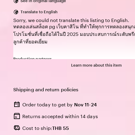
See in original language
Translate to English
Sorry, we could not translate this listing to English.
ทดลองเล่นสล็อต pg เว็บคาสิโน ที่ทำให้ทุกการทดลองสนุกส
โปรโมชั่นที่เชื่อถือได้ในปี 2025 มอบประสบการณ์ระดับพรี
ลูกค้าที่ยอดเยี่ยม
Production partners
Learn more about this item
ทดลองเล่นสล็อต pg makes this item with help from
Paperworks, The Netherlands
View all
Shipping and return policies
Order today to get by
Nov 11-24
Returns accepted
within 14 days
Cost to ship:
THB
55