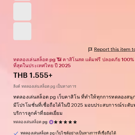
Report this item 
ทดลองเล่นสล็อต pg 📶 คาสิโนสด แต้มฟรี ปลอดภัย 100% เ
ที่สุดในประเทศไทย ปี 2025
Price:
THB 1.555+
ลิงค์ ทดลองเล่นสล็อต pg เป็นทางการ
ทดลองเล่นสล็อต pg เว็บคาสิโน ที่ทำให้ทุกการทดลองสนุก
มีโปรโมชั่นที่เชื่อถือได้ในปี 2025 มอบประสบการณ์ระดับ
บริการลูกค้าที่ยอดเยี่ยม
5
ทดลองเล่นสล็อต pg
out
of
ทดลองเล่นสล็อต pg เว็บไซต์อย่างเป็นทางการที่เชื่อถือได้