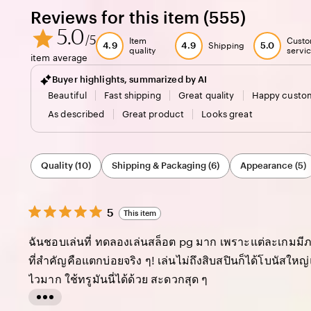
Reviews for this item (555)
5.0
/5
Item
Custo
4.9
4.9
5.0
Shipping
quality
servi
item average
Buyer highlights, summarized by AI
Beautiful
Fast shipping
Great quality
Happy custo
As described
Great product
Looks great
Filter
Quality (10)
Shipping & Packaging (6)
Appearance (5)
by
category
5
5
This item
out
of
ฉันชอบเล่นที่ ทดลองเล่นสล็อต pg มาก เพราะแต่ละเกมมี
5
stars
ที่สำคัญคือแตกบ่อยจริง ๆ! เล่นไม่ถึงสิบสปินก็ได้โบนัสให
ไวมาก ใช้ทรูมันนี่ได้ด้วย สะดวกสุด ๆ
L