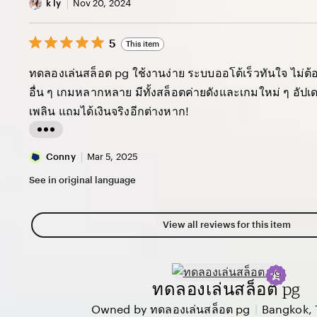
a
v
i
k ly
Nov 20, 2024
c
i
s
y
e
5
t
5
This item
out
T
w
i
of
ทดลองเล่นสล็อต pg ใช้งานง่าย ระบบออโต้เร็วทันใจ ไม่ต
5
h
b
n
stars
อื่น ๆ เกมหลากหลาย มีทั้งสล็อตค่ายดังและเกมใหม่ ๆ อัป
e
y
g
เพลิน แถมได้เงินจริงอีกต่างหาก!
w
L
r
a
e
L
u
v
i
Conny
Mar 5, 2025
r
i
s
See in original language
a
e
t
M
w
i
View all reviews for this item
a
b
n
r
y
g
i
k
r
ทดลองเล่นสล็อต pg
a
l
e
G
y
Owned by ทดลองเล่นสล็อต pg
|
Bangkok, 
v