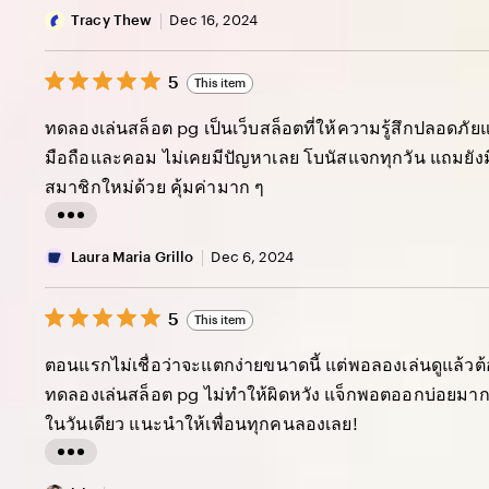
i
Tracy Thew
Dec 16, 2024
s
5
t
5
This item
out
i
of
ทดลองเล่นสล็อต pg เป็นเว็บสล็อตที่ให้ความรู้สึกปลอดภัยแล
5
n
stars
มือถือและคอม ไม่เคยมีปัญหาเลย โบนัสแจกทุกวัน แถมยัง
g
สมาชิกใหม่ด้วย คุ้มค่ามาก ๆ
r
e
L
v
i
Laura Maria Grillo
Dec 6, 2024
i
s
e
5
t
5
This item
out
w
i
of
ตอนแรกไม่เชื่อว่าจะแตกง่ายขนาดนี้ แต่พอลองเล่นดูแล้วต
5
b
n
stars
ทดลองเล่นสล็อต pg ไม่ทำให้ผิดหวัง แจ็กพอตออกบ่อยมาก 
y
g
ในวันเดียว แนะนำให้เพื่อนทุกคนลองเลย!
T
r
r
e
L