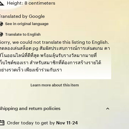
Height: 8 centimeters
the
full
Translated by Google
description
See in original language
Translate to English
Sorry, we could not translate this listing to English.
ทดลองเล่นสล็อต pg สัมผัสประสบการณ์การเล่นดเกม คา
สิโนออนไลน์ที่ดีที่สุด พร้อมลุ้นรับรางวัลมากมายที่
เว็บไซต์ของเรา สำหรับสมาชิกที่ต้องการสร้างรายได้
อย่างรวดเร็ว เพียงเข้าร่วมกับเรา
Learn more about this item
Production partners
ทดลองเล่นสล็อต pg makes this item with help from
Paperworks, The Netherlands
View all
Shipping and return policies
Order today to get by
Nov 11-24