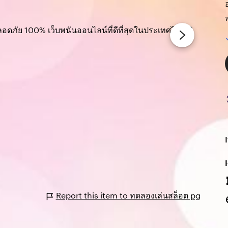
Report this item to ทดลองเล่นสล็อต pg