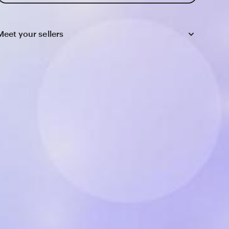
Meet your sellers