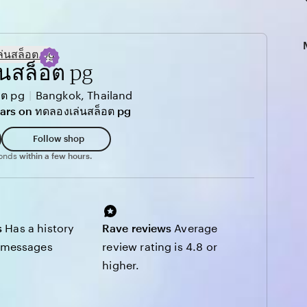
นสล็อต pg
อต pg
|
Bangkok, Thailand
ars on ทดลองเล่นสล็อต pg
Follow shop
ponds
within a few hours.
s
Has a history
Rave reviews
Average
o messages
review rating is 4.8 or
higher.