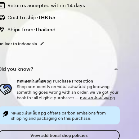
Returns accepted
within 14 days
Cost to ship:
THB
55
Ships from:
Thailand
eliver to Indonesia
Did you know?
ทดลองเล่นสล็อต pg Purchase Protection
Shop confidently on ทดลองเล่นสล็อต pg knowing if
something goes wrong with an order, we've got your
back for all eligible purchases —
ทดลองเล่นสล็อต pg
ทดลองเล่นสล็อต pg offsets carbon emissions from
shipping and packaging on this purchase.
View additional shop policies