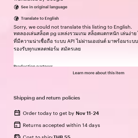
description
See in original language
Translate to English
Sorry, we could not translate this listing to English.
ทดลองเล่นสล็อต pg แหล่งรวมเกม สล็อตแตกหนัก เล่นง่าย ได
ที่มีความน่าเชื่อถือ ระบบ API ไม่ผ่านเอเย่นต์ มาพร้อมระ
รองรับทุกแพลตฟอร์ม สมัครเลย
Production partners
Learn more about this item
ทดลองเล่นสล็อต pg makes this item with help from
Paperworks, The Netherlands
View all
Shipping and return policies
Order today to get by
Nov 11-24
Returns accepted
within 14 days
Cost to ship:
THB
55