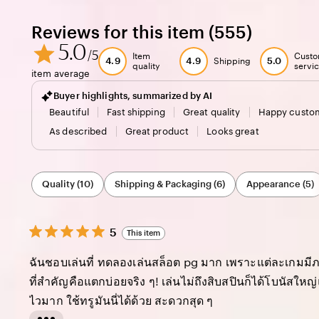
Reviews for this item (555)
5.0
/5
Item
Custo
4.9
4.9
5.0
Shipping
quality
servi
item average
Buyer highlights, summarized by AI
Beautiful
Fast shipping
Great quality
Happy custo
As described
Great product
Looks great
Filter
Quality (10)
Shipping & Packaging (6)
Appearance (5)
by
category
5
5
This item
out
of
ฉันชอบเล่นที่ ทดลองเล่นสล็อต pg มาก เพราะแต่ละเกมมี
5
stars
ที่สำคัญคือแตกบ่อยจริง ๆ! เล่นไม่ถึงสิบสปินก็ได้โบนัสให
ไวมาก ใช้ทรูมันนี่ได้ด้วย สะดวกสุด ๆ