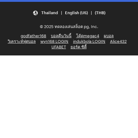
Thailand | English (US) | (THB)
© 2025 ทดลองเล่นสล็อต pg, Inc.
godfather168
บอลคืนวันนี้
โค้ดmegac4
ผบอล
วิเคราะห์ฟุตบอล
wyn168 LOGIN
indukbola LOGIN
Alice432
UFABET
ยอร์ค ซิตี้