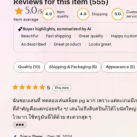
Reviews for this item (555)
5.0
/5
Item
Custo
4.9
4.9
5.0
Shipping
quality
servi
item average
Buyer highlights, summarized by AI
Beautiful
Fast shipping
Great quality
Happy custo
As described
Great product
Looks great
Filter
Quality (10)
Shipping & Packaging (6)
Appearance (5)
by
category
5
5
This item
out
of
ฉันชอบเล่นที่ ทดลองเล่นสล็อต pg มาก เพราะแต่ละเกมมี
5
stars
ที่สำคัญคือแตกบ่อยจริง ๆ! เล่นไม่ถึงสิบสปินก็ได้โบนัสให
ไวมาก ใช้ทรูมันนี่ได้ด้วย สะดวกสุด ๆ
L
i
Tracy Thew
Dec 16, 2024