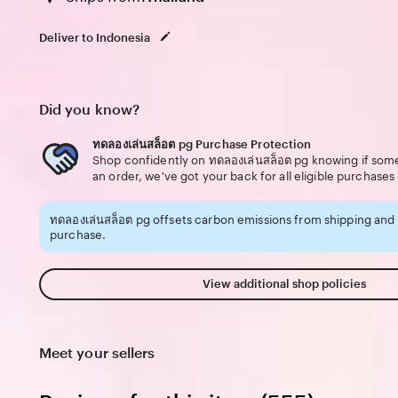
Deliver to Indonesia
Did you know?
ทดลองเล่นสล็อต pg Purchase Protection
Shop confidently on ทดลองเล่นสล็อต pg knowing if som
an order, we've got your back for all eligible purchase
ทดลองเล่นสล็อต pg offsets carbon emissions from shipping and
purchase.
View additional shop policies
Meet your sellers