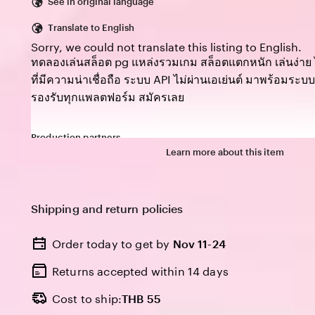
See in original language
Translate to English
Sorry, we could not translate this listing to English.
ทดลองเล่นสล็อต pg แหล่งรวมเกม สล็อตแตกหนัก เล่นง่าย ได
ที่มีความน่าเชื่อถือ ระบบ API ไม่ผ่านเอเย่นต์ มาพร้อมระ
รองรับทุกแพลตฟอร์ม สมัครเลย
Production partners
Learn more about this item
ทดลองเล่นสล็อต pg makes this item with help from
Paperworks, The Netherlands
View all
Shipping and return policies
Order today to get by
Nov 11-24
Returns accepted
within 14 days
Cost to ship:
THB
55