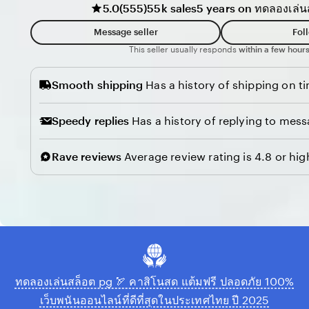
5.0
(555)
55k sales
5 years on ทดลองเล่น
r
i
i
e
Message seller
Fol
l
w
This seller usually responds
within a few hours
l
b
o
Smooth shipping
Has a history of shipping on t
y
C
Speedy replies
Has a history of replying to mess
o
n
Rave reviews
Average review rating is 4.8 or hig
n
y
ทดลองเล่นสล็อต pg 🏹 คาสิโนสด แต้มฟรี ปลอดภัย 100%
เว็บพนันออนไลน์ที่ดีที่สุดในประเทศไทย ปี 2025