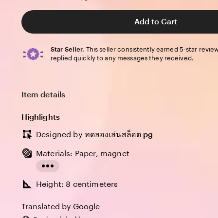
5
stars
Add to Cart
Star Seller.
This seller consistently earned 5-star revie
replied quickly to any messages they received.
Item details
Highlights
Designed by
ทดลองเล่นสล็อต pg
Materials: Paper, magnet
Read
Height: 8 centimeters
the
full
Translated by Google
description