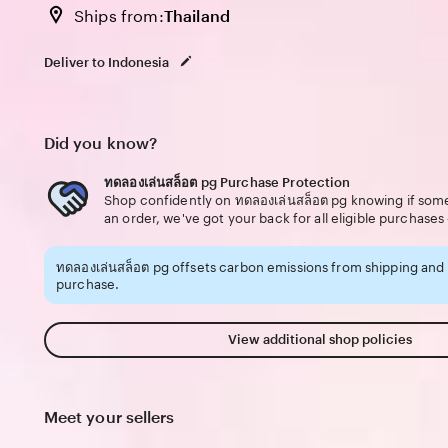
Ships from:
Thailand
Deliver to Indonesia
Did you know?
ทดลองเล่นสล็อต pg Purchase Protection
Shop confidently on ทดลองเล่นสล็อต pg knowing if som
an order, we've got your back for all eligible purchase
ทดลองเล่นสล็อต pg offsets carbon emissions from shipping and
purchase.
View additional shop policies
Meet your sellers