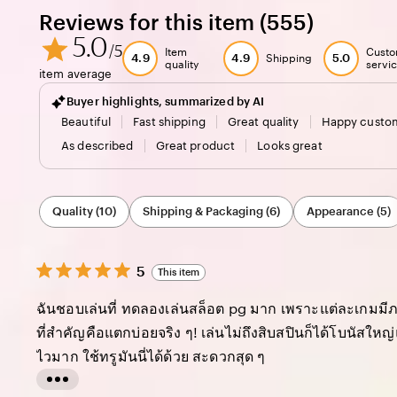
Reviews for this item (555)
5.0
/5
Item
Custo
4.9
4.9
5.0
Shipping
quality
servi
item average
Buyer highlights, summarized by AI
Beautiful
Fast shipping
Great quality
Happy custo
As described
Great product
Looks great
Filter
Quality (10)
Shipping & Packaging (6)
Appearance (5)
by
category
5
5
This item
out
of
ฉันชอบเล่นที่ ทดลองเล่นสล็อต pg มาก เพราะแต่ละเกมมี
5
stars
ที่สำคัญคือแตกบ่อยจริง ๆ! เล่นไม่ถึงสิบสปินก็ได้โบนัสให
ไวมาก ใช้ทรูมันนี่ได้ด้วย สะดวกสุด ๆ
L