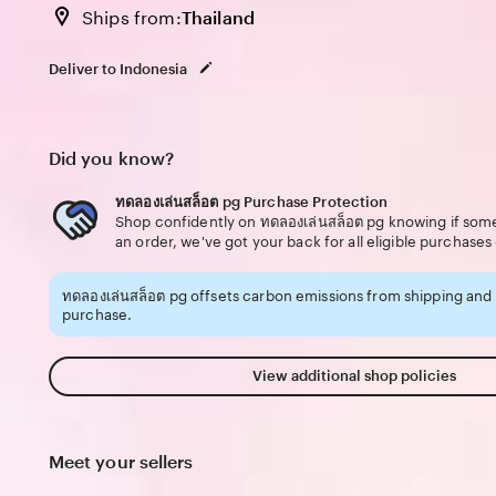
Ships from:
Thailand
Deliver to Indonesia
Did you know?
ทดลองเล่นสล็อต pg Purchase Protection
Shop confidently on ทดลองเล่นสล็อต pg knowing if som
an order, we've got your back for all eligible purchase
ทดลองเล่นสล็อต pg offsets carbon emissions from shipping and
purchase.
View additional shop policies
Meet your sellers