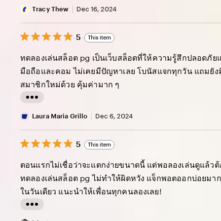
i
Tracy Thew
Dec 16, 2024
s
5
t
5
This item
out
i
of
ทดลองเล่นสล็อต pg เป็นเว็บสล็อตที่ให้ความรู้สึกปลอดภัยแล
5
n
stars
มือถือและคอม ไม่เคยมีปัญหาเลย โบนัสแจกทุกวัน แถมยัง
g
สมาชิกใหม่ด้วย คุ้มค่ามาก ๆ
r
e
L
v
i
Laura Maria Grillo
Dec 6, 2024
i
s
e
5
t
5
This item
out
w
i
of
ตอนแรกไม่เชื่อว่าจะแตกง่ายขนาดนี้ แต่พอลองเล่นดูแล้วต
5
b
n
stars
ทดลองเล่นสล็อต pg ไม่ทำให้ผิดหวัง แจ็กพอตออกบ่อยมาก 
y
g
ในวันเดียว แนะนำให้เพื่อนทุกคนลองเลย!
T
r
r
e
L