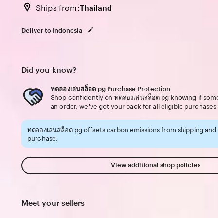
Ships from:
Thailand
Deliver to Indonesia
Did you know?
ทดลองเล่นสล็อต pg Purchase Protection
Shop confidently on ทดลองเล่นสล็อต pg knowing if som
an order, we've got your back for all eligible purchase
ทดลองเล่นสล็อต pg offsets carbon emissions from shipping and
purchase.
View additional shop policies
Meet your sellers