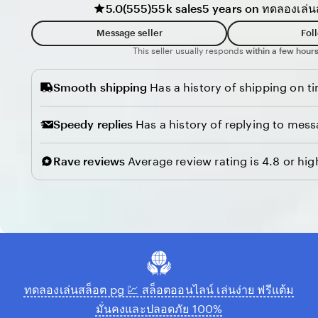
5.0
(555)
55k sales
5 years on ทดลองเล่น
r
i
i
e
Message seller
Fol
l
w
This seller usually responds
within a few hours
l
b
o
Smooth shipping
Has a history of shipping on t
y
C
Speedy replies
Has a history of replying to mess
o
n
Rave reviews
Average review rating is 4.8 or hig
n
y
ทดลองเล่นสล็อต pg 💹 สล็อตออนไลน์ เล่นง่าย ฟรีแต้ม
มั่นคงและปลอดภัย 100%