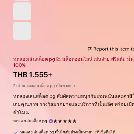
Report this item 
ทดลองเล่นสล็อต pg 💹 สล็อตออนไลน์ เล่นง่าย ฟรีแต้ม ม
100%
Price:
THB 1.555+
ลิงค์ ทดลองเล่นสล็อต pg เป็นทางการ
ทดลองเล่นสล็อต pg สัมผัสความสนุกกับเกมพนันและคาสิโน
เกมคุณภาพ รางวัลมากมายและบริการที่เป็นเลิศ พร้อมเปิ
ชั่วโมง.
5
ทดลองเล่นสล็อต pg
out
of
ทดลองเล่นสล็อต pg เว็บไซต์อย่างเป็นทางการที่เชื่อถือได้