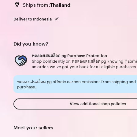
Ships from:
Thailand
Deliver to Indonesia
Did you know?
ทดลองเล่นสล็อต pg Purchase Protection
Shop confidently on ทดลองเล่นสล็อต pg knowing if som
an order, we've got your back for all eligible purchase
ทดลองเล่นสล็อต pg offsets carbon emissions from shipping and
purchase.
View additional shop policies
Meet your sellers