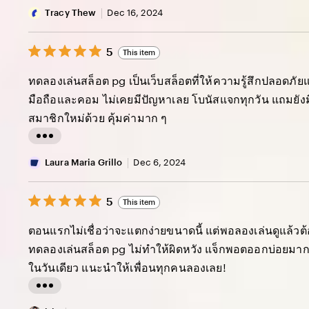
i
Tracy Thew
Dec 16, 2024
s
5
t
5
This item
out
i
of
ทดลองเล่นสล็อต pg เป็นเว็บสล็อตที่ให้ความรู้สึกปลอดภัยแล
5
n
stars
มือถือและคอม ไม่เคยมีปัญหาเลย โบนัสแจกทุกวัน แถมยัง
g
สมาชิกใหม่ด้วย คุ้มค่ามาก ๆ
r
e
L
v
i
Laura Maria Grillo
Dec 6, 2024
i
s
e
5
t
5
This item
out
w
i
of
ตอนแรกไม่เชื่อว่าจะแตกง่ายขนาดนี้ แต่พอลองเล่นดูแล้วต
5
b
n
stars
ทดลองเล่นสล็อต pg ไม่ทำให้ผิดหวัง แจ็กพอตออกบ่อยมาก 
y
g
ในวันเดียว แนะนำให้เพื่อนทุกคนลองเลย!
T
r
r
e
L