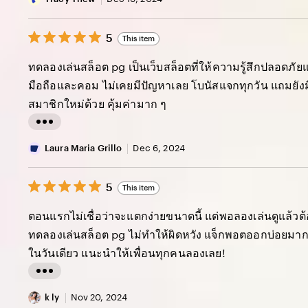
s
5
t
5
This item
out
i
of
ทดลองเล่นสล็อต pg เป็นเว็บสล็อตที่ให้ความรู้สึกปลอดภัยแล
5
n
stars
มือถือและคอม ไม่เคยมีปัญหาเลย โบนัสแจกทุกวัน แถมยัง
g
สมาชิกใหม่ด้วย คุ้มค่ามาก ๆ
r
e
L
v
i
Laura Maria Grillo
Dec 6, 2024
i
s
e
5
t
5
This item
out
w
i
of
ตอนแรกไม่เชื่อว่าจะแตกง่ายขนาดนี้ แต่พอลองเล่นดูแล้วต
5
b
n
stars
ทดลองเล่นสล็อต pg ไม่ทำให้ผิดหวัง แจ็กพอตออกบ่อยมาก 
y
g
ในวันเดียว แนะนำให้เพื่อนทุกคนลองเลย!
T
r
r
e
L
a
v
i
k ly
Nov 20, 2024