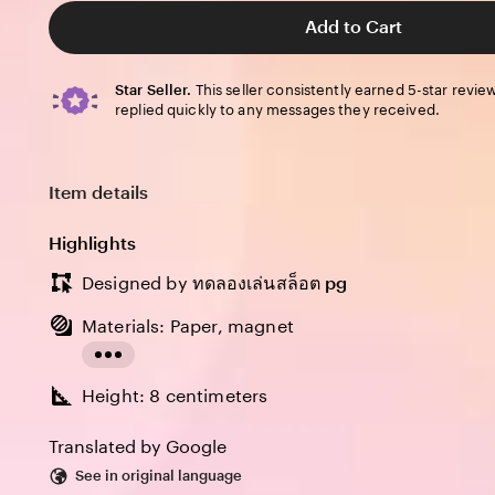
stars
Add to Cart
Star Seller.
This seller consistently earned 5-star revie
replied quickly to any messages they received.
Item details
Highlights
Designed by
ทดลองเล่นสล็อต pg
Materials: Paper, magnet
Read
Height: 8 centimeters
the
full
Translated by Google
description
See in original language