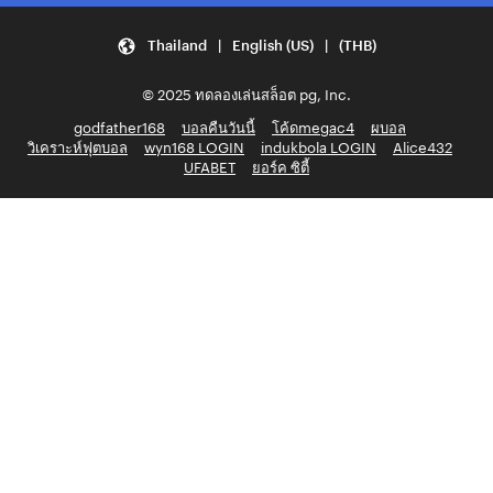
Thailand | English (US) | (THB)
© 2025 ทดลองเล่นสล็อต pg, Inc.
godfather168
บอลคืนวันนี้
โค้ดmegac4
ผบอล
วิเคราะห์ฟุตบอล
wyn168 LOGIN
indukbola LOGIN
Alice432
UFABET
ยอร์ค ซิตี้