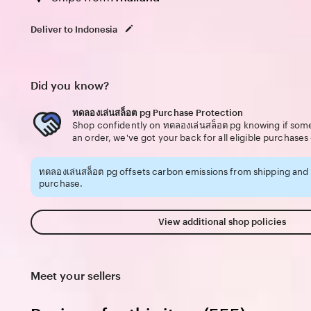
Deliver to Indonesia
Did you know?
ทดลองเล่นสล็อต pg Purchase Protection
Shop confidently on ทดลองเล่นสล็อต pg knowing if som
an order, we've got your back for all eligible purchase
ทดลองเล่นสล็อต pg offsets carbon emissions from shipping and
purchase.
View additional shop policies
Meet your sellers