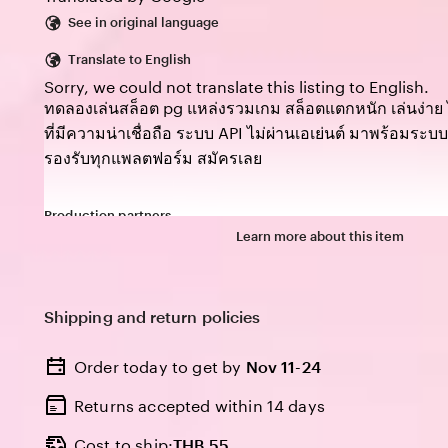
description
See in original language
Translate to English
Sorry, we could not translate this listing to English.
ทดลองเล่นสล็อต pg แหล่งรวมเกม สล็อตแตกหนัก เล่นง่าย ได
ที่มีความน่าเชื่อถือ ระบบ API ไม่ผ่านเอเย่นต์ มาพร้อมระ
รองรับทุกแพลตฟอร์ม สมัครเลย
Production partners
Learn more about this item
ทดลองเล่นสล็อต pg makes this item with help from
Paperworks, The Netherlands
View all
Shipping and return policies
Order today to get by
Nov 11-24
Returns accepted
within 14 days
Cost to ship:
THB
55