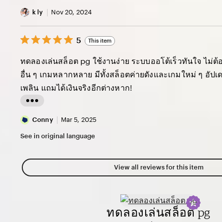
a
v
i
k ly
Nov 20, 2024
c
i
s
y
e
5
t
5
This item
out
T
w
i
of
ทดลองเล่นสล็อต pg ใช้งานง่าย ระบบออโต้เร็วทันใจ ไม่ต
5
h
b
n
stars
อื่น ๆ เกมหลากหลาย มีทั้งสล็อตค่ายดังและเกมใหม่ ๆ อัป
e
y
g
เพลิน แถมได้เงินจริงอีกต่างหาก!
w
L
r
a
e
L
u
v
i
Conny
Mar 5, 2025
r
i
s
See in original language
a
e
t
M
w
i
View all reviews for this item
a
b
n
r
y
g
i
k
r
ทดลองเล่นสล็อต pg
a
l
e