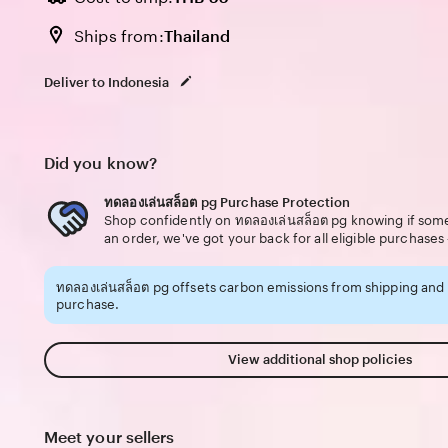
Ships from:
Thailand
Deliver to Indonesia
Did you know?
ทดลองเล่นสล็อต pg Purchase Protection
Shop confidently on ทดลองเล่นสล็อต pg knowing if som
an order, we've got your back for all eligible purchase
ทดลองเล่นสล็อต pg offsets carbon emissions from shipping and
purchase.
View additional shop policies
Meet your sellers