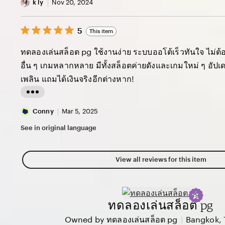
a
v
i
k ly
Nov 20, 2024
c
i
s
y
e
5
t
5
This item
out
T
w
i
of
ทดลองเล่นสล็อต pg ใช้งานง่าย ระบบออโต้เร็วทันใจ ไม่ต
5
h
b
n
stars
อื่น ๆ เกมหลากหลาย มีทั้งสล็อตค่ายดังและเกมใหม่ ๆ อัป
e
y
g
เพลิน แถมได้เงินจริงอีกต่างหาก!
w
L
r
a
e
L
u
v
i
Conny
Mar 5, 2025
r
i
s
See in original language
a
e
t
M
w
i
View all reviews for this item
a
b
n
r
y
g
i
k
r
ทดลองเล่นสล็อต pg
a
l
e
G
y
Owned by ทดลองเล่นสล็อต pg
|
Bangkok, 
v