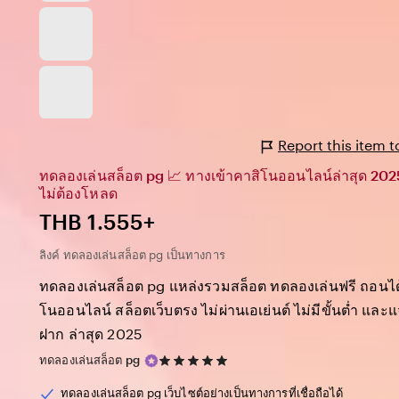
Report this item 
ทดลองเล่นสล็อต pg 📈 ทางเข้าคาสิโนออนไลน์ล่าสุด 2025 เ
ไม่ต้องโหลด
Price:
THB 1.555+
ลิงค์ ทดลองเล่นสล็อต pg เป็นทางการ
ทดลองเล่นสล็อต pg แหล่งรวมสล็อต ทดลองเล่นฟรี ถอนได
โนออนไลน์ สล็อตเว็บตรง ไม่ผ่านเอเย่นต์ ไม่มีขั้นต่ำ และแ
ฝาก ล่าสุด 2025
5
ทดลองเล่นสล็อต pg
out
of
ทดลองเล่นสล็อต pg เว็บไซต์อย่างเป็นทางการที่เชื่อถือได้