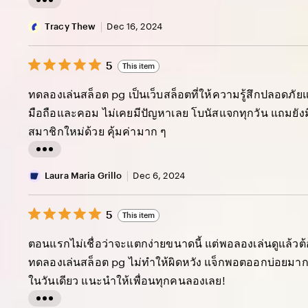
L
i
Tracy Thew
Dec 16, 2024
s
5
t
5
This item
out
i
of
ทดลองเล่นสล็อต pg เป็นเว็บสล็อตที่ให้ความรู้สึกปลอดภัยแล
5
n
stars
มือถือและคอม ไม่เคยมีปัญหาเลย โบนัสแจกทุกวัน แถมยัง
g
สมาชิกใหม่ด้วย คุ้มค่ามาก ๆ
r
e
L
v
i
Laura Maria Grillo
Dec 6, 2024
i
s
e
5
t
5
This item
out
w
i
of
ตอนแรกไม่เชื่อว่าจะแตกง่ายขนาดนี้ แต่พอลองเล่นดูแล้วต
5
b
n
stars
ทดลองเล่นสล็อต pg ไม่ทำให้ผิดหวัง แจ็กพอตออกบ่อยมาก 
y
g
ในวันเดียว แนะนำให้เพื่อนทุกคนลองเลย!
T
r
r
e
L