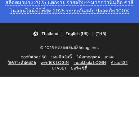
สล็อตมาแรง 2025 แตกง่าย จ่ายจริงPP-มากกว่านั้นคือ คาสิ
โนออนไลน์ที่ดีที่สุด 2025 ระบบทันสมัย ปลอดภัย 100%
Thailand | English (US) | (THB)
© 2025 ทดลองเล่นสล็อต pg, Inc.
godfather168
บอลคืนวันนี้
โค้ดmegac4
ผบอล
วิเคราะห์ฟุตบอล
wyn168 LOGIN
indukbola LOGIN
Alice432
UFABET
ยอร์ค ซิตี้