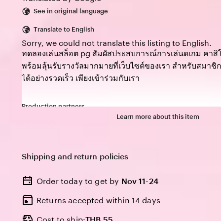
description
See in original language
Translate to English
Sorry, we could not translate this listing to English.
ทดลองเล่นสล็อต pg สัมผัสประสบการณ์การเล่นดเกม คาสิโนอ
พร้อมลุ้นรับรางวัลมากมายที่เว็บไซต์ของเรา สำหรับสมาชิก
ได้อย่างรวดเร็ว เพียงเข้าร่วมกับเรา
Production partners
Learn more about this item
ทดลองเล่นสล็อต pg makes this item with help from
Paperworks, The Netherlands
View all
Shipping and return policies
Order today to get by
Nov 11-24
Returns accepted
within 14 days
Cost to ship:
THB
55