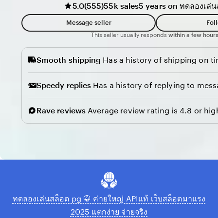
5.0
(555)
55k sales
5 years on ทดลองเล่น
r
i
i
e
Message seller
Fol
l
w
This seller usually responds
within a few hours
l
b
o
Smooth shipping
Has a history of shipping on t
y
C
Speedy replies
Has a history of replying to mess
o
n
Rave reviews
Average review rating is 4.8 or hig
n
y
ทดลองเล่นสล็อต pg 🥋 ค่ายใหญ่ APIแท้ เว็บสล็อตมาแรง
2025 แตกง่าย จ่ายจริง