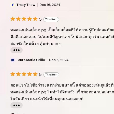
i
Tracy Thew
Dec 16, 2024
s
5
t
5
This item
out
i
of
ทดลองเล่นสล็อต pg เป็นเว็บสล็อตที่ให้ความรู้สึกปลอดภัยแล
5
n
stars
มือถือและคอม ไม่เคยมีปัญหาเลย โบนัสแจกทุกวัน แถมยัง
g
สมาชิกใหม่ด้วย คุ้มค่ามาก ๆ
r
e
L
v
i
Laura Maria Grillo
Dec 6, 2024
i
s
e
5
t
5
This item
out
w
i
of
ตอนแรกไม่เชื่อว่าจะแตกง่ายขนาดนี้ แต่พอลองเล่นดูแล้วต
5
b
n
stars
ทดลองเล่นสล็อต pg ไม่ทำให้ผิดหวัง แจ็กพอตออกบ่อยมาก 
y
g
ในวันเดียว แนะนำให้เพื่อนทุกคนลองเลย!
T
r
r
e
L