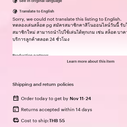
See in original language
Translate to English
Sorry, we could not translate this listing to English.
ทดลองเล่นสล็อต pg สมัครสมาชิกคาสิโนออนไลน์วันนี้ รับโ
สมาชิกใหม่ สามารถนำไปใช้เล่นได้ทุกเกม เช่น สล็อต บาคา
บริการลูกค้าตลอด 24 ชั่วโมง
Production partners
Learn more about this item
ทดลองเล่นสล็อต pg makes this item with help from
Paperworks, The Netherlands
View all
Shipping and return policies
Order today to get by
Nov 11-24
Returns accepted
within 14 days
Cost to ship:
THB
55