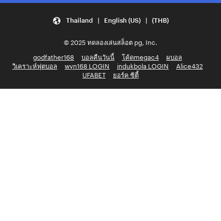
Thailand | English (US) | (THB)
© 2025 ทดลองเล่นสล็อต pg, Inc.
godfather168
บอลคืนวันนี้
โค้ดmegac4
ผบอล
วิเคราะห์ฟุตบอล
wyn168 LOGIN
indukbola LOGIN
Alice432
UFABET
ยอร์ค ซิตี้