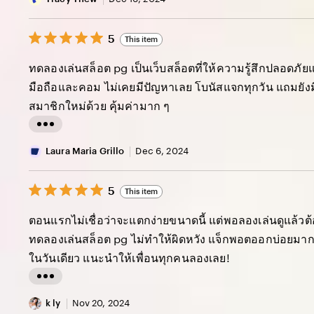
s
5
t
5
This item
out
i
of
ทดลองเล่นสล็อต pg เป็นเว็บสล็อตที่ให้ความรู้สึกปลอดภัยแล
5
n
stars
มือถือและคอม ไม่เคยมีปัญหาเลย โบนัสแจกทุกวัน แถมยัง
g
สมาชิกใหม่ด้วย คุ้มค่ามาก ๆ
r
e
L
v
i
Laura Maria Grillo
Dec 6, 2024
i
s
e
5
t
5
This item
out
w
i
of
ตอนแรกไม่เชื่อว่าจะแตกง่ายขนาดนี้ แต่พอลองเล่นดูแล้วต
5
b
n
stars
ทดลองเล่นสล็อต pg ไม่ทำให้ผิดหวัง แจ็กพอตออกบ่อยมาก 
y
g
ในวันเดียว แนะนำให้เพื่อนทุกคนลองเลย!
T
r
r
e
L
a
v
i
k ly
Nov 20, 2024