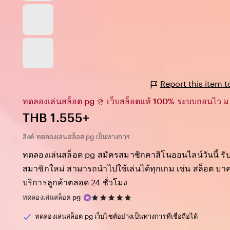
Report this item 
ทดลองเล่นสล็อต pg 🌞 เว็บสล็อตแท้ 100% ระบบถอนไว ม
Price:
THB 1.555+
ลิงค์ ทดลองเล่นสล็อต pg เป็นทางการ
ทดลองเล่นสล็อต pg สมัครสมาชิกคาสิโนออนไลน์วันนี้ รับ
สมาชิกใหม่ สามารถนำไปใช้เล่นได้ทุกเกม เช่น สล็อต บาคา
บริการลูกค้าตลอด 24 ชั่วโมง
5
ทดลองเล่นสล็อต pg
out
of
ทดลองเล่นสล็อต pg เว็บไซต์อย่างเป็นทางการที่เชื่อถือได้
5