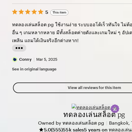
c
i
s
y
e
5
t
5
This item
out
T
w
i
of
ทดลองเล่นสล็อต pg ใช้งานง่าย ระบบออโต้เร็วทันใจ ไม่ต
5
h
b
n
stars
อื่น ๆ เกมหลากหลาย มีทั้งสล็อตค่ายดังและเกมใหม่ ๆ อัป
e
y
g
เพลิน แถมได้เงินจริงอีกต่างหาก!
w
L
r
a
e
L
u
v
i
Conny
Mar 5, 2025
r
i
s
See in original language
a
e
t
M
w
i
View all reviews for this item
a
b
n
r
y
g
i
k
r
ทดลองเล่นสล็อต pg
a
l
e
G
y
Owned by ทดลองเล่นสล็อต pg
|
Bangkok, 
v
5.0
(555)
55k sales
5 years on ทดลองเล่น
r
i