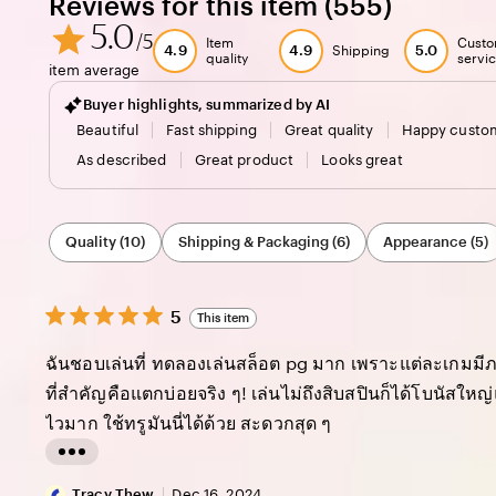
Reviews for this item (555)
5.0
/5
Item
Custo
4.9
4.9
5.0
Shipping
quality
servi
item average
Buyer highlights, summarized by AI
Beautiful
Fast shipping
Great quality
Happy custo
As described
Great product
Looks great
Filter
Quality (10)
Shipping & Packaging (6)
Appearance (5)
by
category
5
5
This item
out
of
ฉันชอบเล่นที่ ทดลองเล่นสล็อต pg มาก เพราะแต่ละเกมมี
5
stars
ที่สำคัญคือแตกบ่อยจริง ๆ! เล่นไม่ถึงสิบสปินก็ได้โบนัสให
ไวมาก ใช้ทรูมันนี่ได้ด้วย สะดวกสุด ๆ
L
i
Tracy Thew
Dec 16, 2024