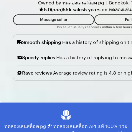
G
y
Owned by ทดลองเล่นสล็อต pg
|
Bangkok, 
v
5.0
(555)
55k sales
5 years on ทดลองเล่น
r
i
i
e
Message seller
Fol
l
w
This seller usually responds
within a few hours
l
b
o
Smooth shipping
Has a history of shipping on t
y
C
Speedy replies
Has a history of replying to mess
o
n
Rave reviews
Average review rating is 4.8 or hig
n
y
ทดลองเล่นสล็อต pg 🍕 ทดลองเล่นสล็อต API แท้ 100% รวม