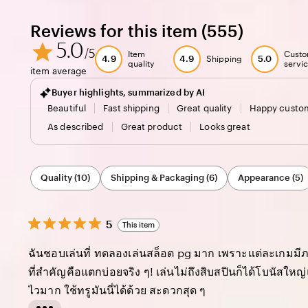
Reviews for this item (555)
5.0
/5
Item
Custo
4.9
4.9
5.0
Shipping
quality
servi
item average
Buyer highlights, summarized by AI
Beautiful
Fast shipping
Great quality
Happy custo
As described
Great product
Looks great
Filter
Quality (10)
Shipping & Packaging (6)
Appearance (5)
by
category
5
5
This item
out
of
ฉันชอบเล่นที่ ทดลองเล่นสล็อต pg มาก เพราะแต่ละเกมมี
5
stars
ที่สำคัญคือแตกบ่อยจริง ๆ! เล่นไม่ถึงสิบสปินก็ได้โบนัสให
ไวมาก ใช้ทรูมันนี่ได้ด้วย สะดวกสุด ๆ