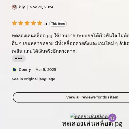
a
v
i
k ly
Nov 20, 2024
c
i
s
y
e
5
t
5
This item
out
T
w
i
of
ทดลองเล่นสล็อต pg ใช้งานง่าย ระบบออโต้เร็วทันใจ ไม่ต
5
h
b
n
stars
อื่น ๆ เกมหลากหลาย มีทั้งสล็อตค่ายดังและเกมใหม่ ๆ อัป
e
y
g
เพลิน แถมได้เงินจริงอีกต่างหาก!
w
L
r
a
e
L
u
v
i
Conny
Mar 5, 2025
r
i
s
See in original language
a
e
t
M
w
i
View all reviews for this item
a
b
n
r
y
g
i
k
r
ทดลองเล่นสล็อต pg
a
l
e