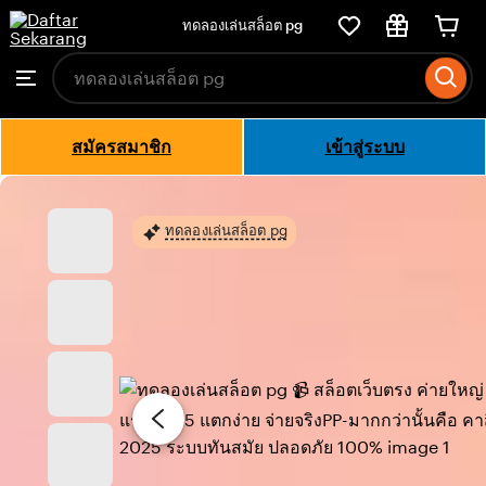
ทดลอง
ทดลองเล่นสล็อต pg
Skip
เล่น
to
Search
Browse
สล็อต
ontent
for
pg
items
or
สมัครสมาชิก
เข้าสู่ระบบ
shops
ทดลองเล่นสล็อต pg