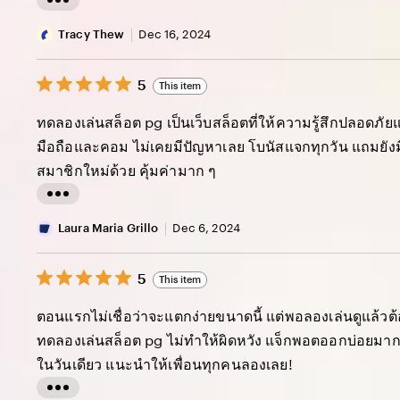
L
i
Tracy Thew
Dec 16, 2024
s
5
t
5
This item
out
i
of
ทดลองเล่นสล็อต pg เป็นเว็บสล็อตที่ให้ความรู้สึกปลอดภัยแล
5
n
stars
มือถือและคอม ไม่เคยมีปัญหาเลย โบนัสแจกทุกวัน แถมยัง
g
สมาชิกใหม่ด้วย คุ้มค่ามาก ๆ
r
e
L
v
i
Laura Maria Grillo
Dec 6, 2024
i
s
e
5
t
5
This item
out
w
i
of
ตอนแรกไม่เชื่อว่าจะแตกง่ายขนาดนี้ แต่พอลองเล่นดูแล้วต
5
b
n
stars
ทดลองเล่นสล็อต pg ไม่ทำให้ผิดหวัง แจ็กพอตออกบ่อยมาก 
y
g
ในวันเดียว แนะนำให้เพื่อนทุกคนลองเลย!
T
r
r
e
L