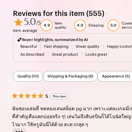
Reviews for this item (555)
5.0
/5
Item
Custo
4.9
4.9
5.0
Shipping
quality
servi
item average
Buyer highlights, summarized by AI
Beautiful
Fast shipping
Great quality
Happy custo
As described
Great product
Looks great
Filter
Quality (10)
Shipping & Packaging (6)
Appearance (5)
by
category
5
5
This item
out
of
ฉันชอบเล่นที่ ทดลองเล่นสล็อต pg มาก เพราะแต่ละเกมมี
5
stars
ที่สำคัญคือแตกบ่อยจริง ๆ! เล่นไม่ถึงสิบสปินก็ได้โบนัสให
ไวมาก ใช้ทรูมันนี่ได้ด้วย สะดวกสุด ๆ