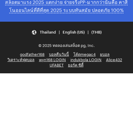
สล็อตมาแรง 2025 แตกง่าย จ่ายจริงPP-มากกว่านั้นคือ คาสิ
โนออนไลน์ที่ดีที่สุด 2025 ระบบทันสมัย ปลอดภัย 100%
Thailand | English (US) | (THB)
© 2025 ทดลองเล่นสล็อต pg, Inc.
godfather168
บอลคืนวันนี้
โค้ดmegac4
ผบอล
วิเคราะห์ฟุตบอล
wyn168 LOGIN
indukbola LOGIN
Alice432
UFABET
ยอร์ค ซิตี้