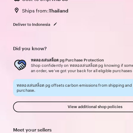
Ships from:
Thailand
Deliver to Indonesia
Did you know?
ทดลองเล่นสล็อต pg Purchase Protection
Shop confidently on ทดลองเล่นสล็อต pg knowing if som
an order, we've got your back for all eligible purchase
ทดลองเล่นสล็อต pg offsets carbon emissions from shipping and
purchase.
View additional shop policies
Meet your sellers