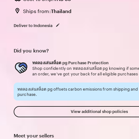
Ships from:
Thailand
Deliver to Indonesia
Did you know?
ทดลองเล่นสล็อต pg Purchase Protection
Shop confidently on ทดลองเล่นสล็อต pg knowing if som
an order, we've got your back for all eligible purchase
ทดลองเล่นสล็อต pg offsets carbon emissions from shipping and
purchase.
View additional shop policies
Meet your sellers