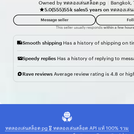
G
y
Owned by ทดลองเล่นสล็อต pg
|
Bangkok, 
v
5.0
(555)
55k sales
5 years on ทดลองเล่น
r
i
i
e
Message seller
Fol
l
w
This seller usually responds
within a few hours
l
b
o
Smooth shipping
Has a history of shipping on t
y
C
Speedy replies
Has a history of replying to mess
o
n
Rave reviews
Average review rating is 4.8 or hig
n
y
ทดลองเล่นสล็อต pg 🎖️ ทดลองเล่นสล็อต API แท้ 100% รวม