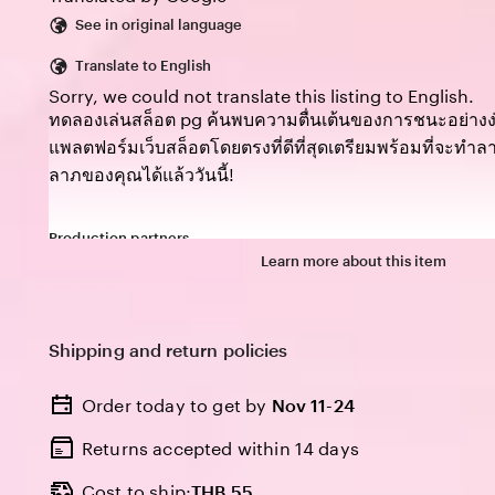
description
See in original language
Translate to English
Sorry, we could not translate this listing to English.
ทดลองเล่นสล็อต pg ค้นพบความตื่นเต้นของการชนะอย่างง่
แพลตฟอร์มเว็บสล็อตโดยตรงที่ดีที่สุดเตรียมพร้อมที่จะทำล
ลาภของคุณได้แล้ววันนี้!
Production partners
Learn more about this item
ทดลองเล่นสล็อต pg makes this item with help from
Paperworks, The Netherlands
View all
Shipping and return policies
Order today to get by
Nov 11-24
Returns accepted
within 14 days
Cost to ship:
THB
55