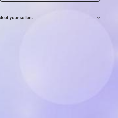
Meet your sellers