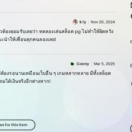
k ly
Nov 20, 2024
วต้องยอมรับเลยว่า ทดลองเล่นสล็อต pg ไม่ทำให้ผิดหวัง
นะนำให้เพื่อนทุกคนลองเลย!
D
Conny
Mar 5, 2025
่ต้องรอนานเหมือนเว็บอื่น ๆ เกมหลากหลาย มีทั้งสล็อต
มได้เงินจริงอีกต่างหาก!
ws for this item