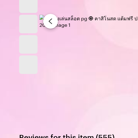
Reviews for this item (555)