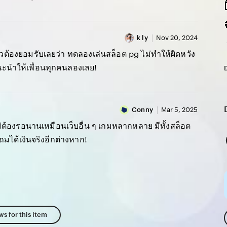
k ly
Nov 20, 2024
วต้องยอมรับเลยว่า ทดลองเล่นสล็อต pg ไม่ทำให้ผิดหวัง
นะนำให้เพื่อนทุกคนลองเลย!
D
Conny
Mar 5, 2025
่ต้องรอนานเหมือนเว็บอื่น ๆ เกมหลากหลาย มีทั้งสล็อต
มได้เงินจริงอีกต่างหาก!
ws for this item