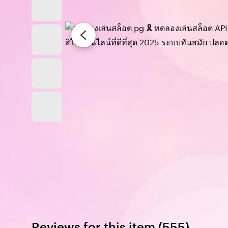
Reviews for this item (555)