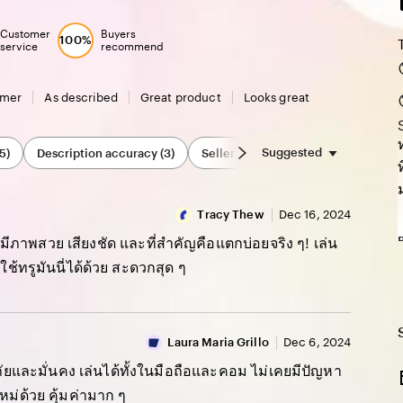
Customer
Buyers
100%
service
recommend
omer
As described
Great product
Looks great
Suggested
5)
Description accuracy (3)
Seller service (2)
Sizing & Fit (1)
Tracy Thew
Dec 16, 2024
ีภาพสวย เสียงชัด และที่สำคัญคือแตกบ่อยจริง ๆ! เล่น
้ทรูมันนี่ได้ด้วย สะดวกสุด ๆ
Laura Maria Grillo
Dec 6, 2024
ภัยและมั่นคง เล่นได้ทั้งในมือถือและคอม ไม่เคยมีปัญหา
ม่ด้วย คุ้มค่ามาก ๆ