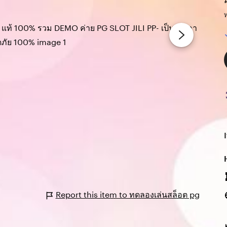
Report this item to ทดลองเล่นสล็อต pg