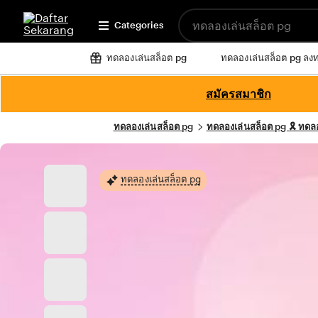
Skip
Search
ทดลอง
to
Categories
for
เล่น
Content
items
สล็อต
or
ทดลองเล่นสล็อต pg
ทดลองเล่นสล็อต pg ลงท
pg
shops
สมัครสมาชิก
ทดลองเล่นสล็อต pg
ทดลองเล่นสล็อต pg 🎗️ ทดล
ทดลองเล่นสล็อต pg