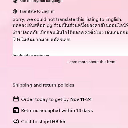
See in original language
Translate to English
Sorry, we could not translate this listing to English.
ทดลองเล่นสล็อต pg ร่วมเป็นส่วนหนึ่งของคาสิโนออนไลน์ที่
ง่าย ปลอดภัย เบิกถอนเงินไวได้ตลอด 24ชั่วโมง เล่นเกมออน
โปรโมชั่นมากมาย สมัครเลย!
Production partners
Learn more about this item
ทดลองเล่นสล็อต pg makes this item with help from
Paperworks, The Netherlands
View all
Shipping and return policies
Order today to get by
Nov 11-24
Returns accepted
within 14 days
Cost to ship:
THB
55