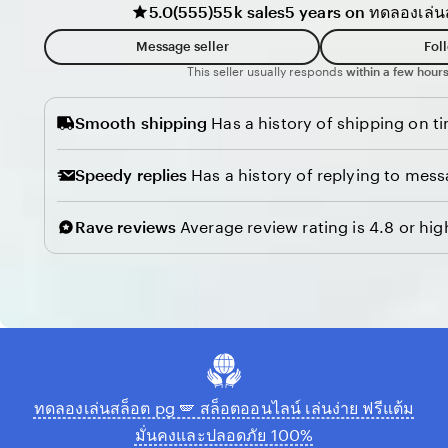
5.0
(555)
55k sales
5 years on ทดลองเล่น
r
i
i
e
Message seller
Fol
l
w
This seller usually responds
within a few hours
l
b
o
Smooth shipping
Has a history of shipping on t
y
C
Speedy replies
Has a history of replying to mess
o
n
Rave reviews
Average review rating is 4.8 or hig
n
y
ทดลองเล่นสล็อต pg 🪽 สล็อตออนไลน์ เล่นง่าย ฟรีแต้ม
มั่นคงและปลอดภัย 100%