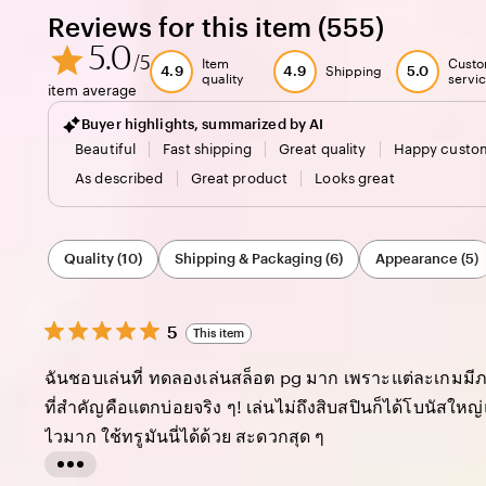
Reviews for this item (555)
5.0
/5
Item
Custo
4.9
4.9
5.0
Shipping
quality
servi
item average
Buyer highlights, summarized by AI
Beautiful
Fast shipping
Great quality
Happy custo
As described
Great product
Looks great
Filter
Quality (10)
Shipping & Packaging (6)
Appearance (5)
by
category
5
5
This item
out
of
ฉันชอบเล่นที่ ทดลองเล่นสล็อต pg มาก เพราะแต่ละเกมมี
5
stars
ที่สำคัญคือแตกบ่อยจริง ๆ! เล่นไม่ถึงสิบสปินก็ได้โบนัสให
ไวมาก ใช้ทรูมันนี่ได้ด้วย สะดวกสุด ๆ
L