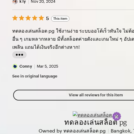
a
v
i
k ly
Nov 20, 2024
c
i
s
y
e
5
t
5
This item
out
T
w
i
of
ทดลองเล่นสล็อต pg ใช้งานง่าย ระบบออโต้เร็วทันใจ ไม่ต
5
h
b
n
stars
อื่น ๆ เกมหลากหลาย มีทั้งสล็อตค่ายดังและเกมใหม่ ๆ อัป
e
y
g
เพลิน แถมได้เงินจริงอีกต่างหาก!
w
L
r
a
e
L
u
v
i
Conny
Mar 5, 2025
r
i
s
See in original language
a
e
t
M
w
i
View all reviews for this item
a
b
n
r
y
g
i
k
r
ทดลองเล่นสล็อต pg
a
l
e
G
y
Owned by ทดลองเล่นสล็อต pg
|
Bangkok, 
v