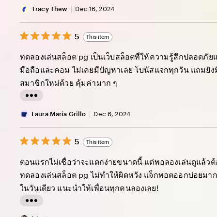
i
Tracy Thew
Dec 16, 2024
s
5
t
5
This item
out
i
of
ทดลองเล่นสล็อต pg เป็นเว็บสล็อตที่ให้ความรู้สึกปลอดภัยแล
5
n
stars
มือถือและคอม ไม่เคยมีปัญหาเลย โบนัสแจกทุกวัน แถมยัง
g
สมาชิกใหม่ด้วย คุ้มค่ามาก ๆ
r
e
L
v
i
Laura Maria Grillo
Dec 6, 2024
i
s
e
5
t
5
This item
out
w
i
of
ตอนแรกไม่เชื่อว่าจะแตกง่ายขนาดนี้ แต่พอลองเล่นดูแล้วต
5
b
n
stars
ทดลองเล่นสล็อต pg ไม่ทำให้ผิดหวัง แจ็กพอตออกบ่อยมาก 
y
g
ในวันเดียว แนะนำให้เพื่อนทุกคนลองเลย!
T
r
r
e
L