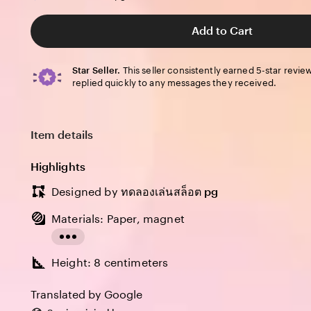
5
stars
Add to Cart
Star Seller.
This seller consistently earned 5-star revie
replied quickly to any messages they received.
Item details
Highlights
Designed by
ทดลองเล่นสล็อต pg
Materials: Paper, magnet
Read
Height: 8 centimeters
the
full
Translated by Google
description