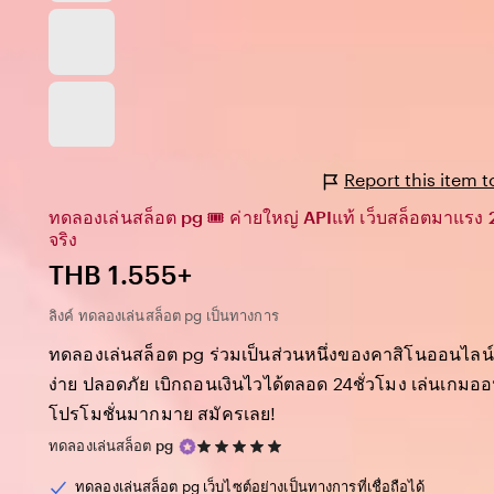
Report this item 
ทดลองเล่นสล็อต pg 🎟️ ค่ายใหญ่ APIแท้ เว็บสล็อตมาแรง 
จริง
Price:
THB 1.555+
ลิงค์ ทดลองเล่นสล็อต pg เป็นทางการ
ทดลองเล่นสล็อต pg ร่วมเป็นส่วนหนึ่งของคาสิโนออนไลน์ที
ง่าย ปลอดภัย เบิกถอนเงินไวได้ตลอด 24ชั่วโมง เล่นเกมออ
โปรโมชั่นมากมาย สมัครเลย!
5
ทดลองเล่นสล็อต pg
out
of
ทดลองเล่นสล็อต pg เว็บไซต์อย่างเป็นทางการที่เชื่อถือได้