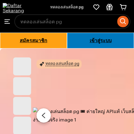
ทดลอง
ทดลองเล่นสล็อต pg
Skip
เล่น
to
Search
Browse
สล็อต
ontent
for
pg
items
or
สมัครสมาชิก
เข้าสู่ระบบ
shops
ทดลองเล่นสล็อต pg