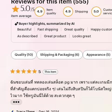
Reviews for this item (555)
5.0
/5
Item
Custo
4.9
4.9
5.0
Shipping
quality
servi
item average
Buyer highlights, summarized by AI
Beautiful
Fast shipping
Great quality
Happy custo
As described
Great product
Looks great
Filter
Quality (10)
Shipping & Packaging (6)
Appearance (5)
by
category
5
5
This item
out
of
ฉันชอบเล่นที่ ทดลองเล่นสล็อต pg มาก เพราะแต่ละเกมมี
5
stars
ที่สำคัญคือแตกบ่อยจริง ๆ! เล่นไม่ถึงสิบสปินก็ได้โบนัสให
ไวมาก ใช้ทรูมันนี่ได้ด้วย สะดวกสุด ๆ
L
i
Tracy Thew
Dec 16, 2024