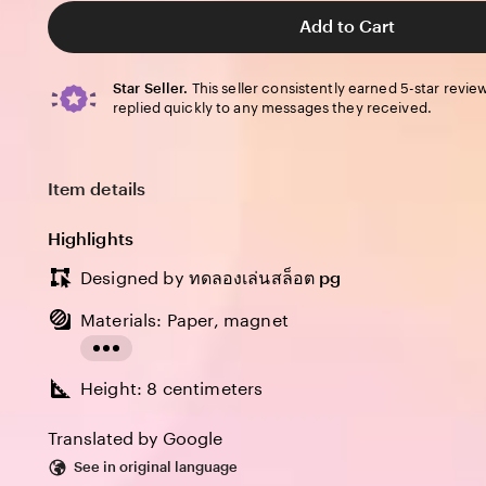
stars
Add to Cart
Star Seller.
This seller consistently earned 5-star revie
replied quickly to any messages they received.
Item details
Highlights
Designed by
ทดลองเล่นสล็อต pg
Materials: Paper, magnet
Read
Height: 8 centimeters
the
full
Translated by Google
description
See in original language