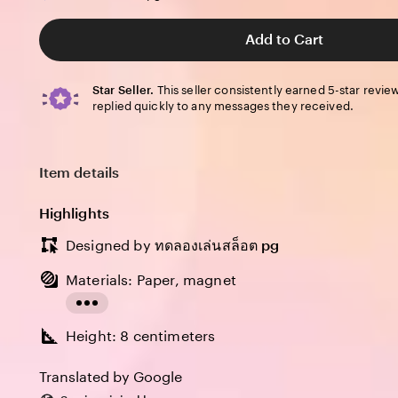
5
stars
Add to Cart
Star Seller.
This seller consistently earned 5-star revie
replied quickly to any messages they received.
Item details
Highlights
Designed by
ทดลองเล่นสล็อต pg
Materials: Paper, magnet
Read
Height: 8 centimeters
the
full
Translated by Google
description