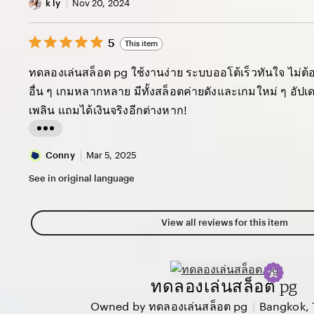
a
v
i
k ly
Nov 20, 2024
c
i
s
y
e
5
t
5
This item
out
T
w
i
of
ทดลองเล่นสล็อต pg ใช้งานง่าย ระบบออโต้เร็วทันใจ ไม่ต
5
h
b
n
stars
อื่น ๆ เกมหลากหลาย มีทั้งสล็อตค่ายดังและเกมใหม่ ๆ อัป
e
y
g
เพลิน แถมได้เงินจริงอีกต่างหาก!
w
L
r
a
e
L
u
v
i
Conny
Mar 5, 2025
r
i
s
See in original language
a
e
t
M
w
i
View all reviews for this item
a
b
n
r
y
g
i
k
r
ทดลองเล่นสล็อต pg
a
l
e
G
y
Owned by ทดลองเล่นสล็อต pg
|
Bangkok, 
v