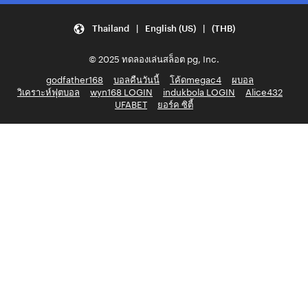
Thailand | English (US) | (THB)
© 2025 ทดลองเล่นสล็อต pg, Inc.
godfather168
บอลคืนวันนี้
โค้ดmegac4
ผบอล
วิเคราะห์ฟุตบอล
wyn168 LOGIN
indukbola LOGIN
Alice432
UFABET
ยอร์ค ซิตี้