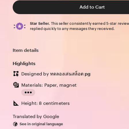
stars
Add to Cart
Star Seller.
This seller consistently earned 5-star revie
replied quickly to any messages they received.
Item details
Highlights
Designed by
ทดลองเล่นสล็อต pg
Materials: Paper, magnet
Read
Height: 8 centimeters
the
full
Translated by Google
description
See in original language