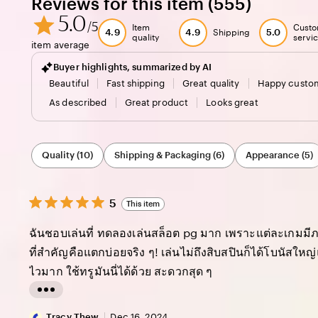
Reviews for this item (555)
5.0
/5
Item
Custo
4.9
4.9
5.0
Shipping
quality
servi
item average
Buyer highlights, summarized by AI
Beautiful
Fast shipping
Great quality
Happy custo
As described
Great product
Looks great
Filter
Quality (10)
Shipping & Packaging (6)
Appearance (5)
by
category
5
5
This item
out
of
ฉันชอบเล่นที่ ทดลองเล่นสล็อต pg มาก เพราะแต่ละเกมมี
5
stars
ที่สำคัญคือแตกบ่อยจริง ๆ! เล่นไม่ถึงสิบสปินก็ได้โบนัสให
ไวมาก ใช้ทรูมันนี่ได้ด้วย สะดวกสุด ๆ
L
i
Tracy Thew
Dec 16, 2024