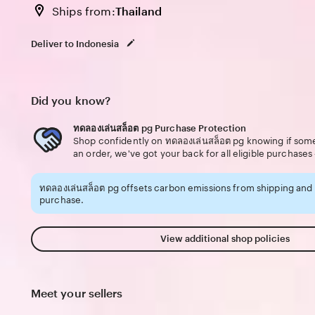
Ships from:
Thailand
Deliver to Indonesia
Did you know?
ทดลองเล่นสล็อต pg Purchase Protection
Shop confidently on ทดลองเล่นสล็อต pg knowing if som
an order, we've got your back for all eligible purchase
ทดลองเล่นสล็อต pg offsets carbon emissions from shipping and
purchase.
View additional shop policies
Meet your sellers