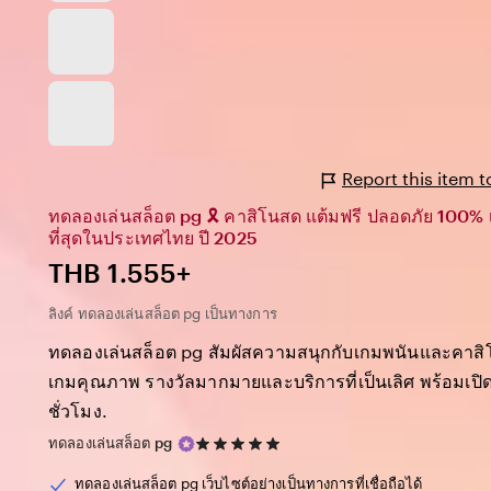
Report this item 
ทดลองเล่นสล็อต pg 🎗️ คาสิโนสด แต้มฟรี ปลอดภัย 100% เ
ที่สุดในประเทศไทย ปี 2025
Price:
THB 1.555+
ลิงค์ ทดลองเล่นสล็อต pg เป็นทางการ
ทดลองเล่นสล็อต pg สัมผัสความสนุกกับเกมพนันและคาสิโน
เกมคุณภาพ รางวัลมากมายและบริการที่เป็นเลิศ พร้อมเปิ
ชั่วโมง.
5
ทดลองเล่นสล็อต pg
out
of
ทดลองเล่นสล็อต pg เว็บไซต์อย่างเป็นทางการที่เชื่อถือได้