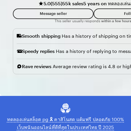
5.0
(555)
55k sales
5 years on ทดลองเล่น
r
i
i
e
Message seller
Fol
l
w
This seller usually responds
within a few hours
l
b
o
Smooth shipping
Has a history of shipping on t
y
C
Speedy replies
Has a history of replying to mess
o
n
Rave reviews
Average review rating is 4.8 or hig
n
y
ทดลองเล่นสล็อต pg 🎗️ คาสิโนสด แต้มฟรี ปลอดภัย 100%
เว็บพนันออนไลน์ที่ดีที่สุดในประเทศไทย ปี 2025