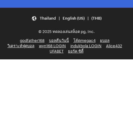
Thailand | English (US) | (THB)
© 2025 ทดลองเล่นสล็อต pg, Inc.
godfather168
บอลคืนวันนี้
โค้ดmegac4
ผบอล
วิเคราะห์ฟุตบอล
wyn168 LOGIN
indukbola LOGIN
Alice432
UFABET
ยอร์ค ซิตี้