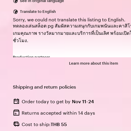
See in original language
Translate to English
Sorry, we could not translate this listing to English.
ทดลองเล่นสล็อต pg สัมผัสความสนุกกับเกมพนันและคาสิโนอ
เกมคุณภาพ รางวัลมากมายและบริการที่เป็นเลิศ พร้อมเปิด
ชั่วโมง.
Production partners
Learn more about this item
ทดลองเล่นสล็อต pg makes this item with help from
Paperworks, The Netherlands
View all
Shipping and return policies
Order today to get by
Nov 11-24
Returns accepted
within 14 days
Cost to ship:
THB
55