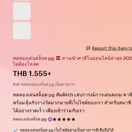
Report this item 
ทดลองเล่นสล็อต pg 🏛️ ทางเข้าคาสิโนออนไลน์ล่าสุด 2025 เ
ไม่ต้องโหลด
Price:
THB 1.555+
ลิงค์ ทดลองเล่นสล็อต pg เป็นทางการ
ทดลองเล่นสล็อต pg สัมผัสประสบการณ์การเล่นดเกม คาสิโน
พร้อมลุ้นรับรางวัลมากมายที่เว็บไซต์ของเรา สำหรับสมาชิ
ได้อย่างรวดเร็ว เพียงเข้าร่วมกับเรา
5
ทดลองเล่นสล็อต pg
out
of
ทดลองเล่นสล็อต pg เว็บไซต์อย่างเป็นทางการที่เชื่อถือได้