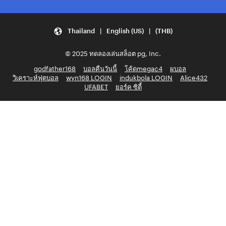
Thailand | English (US) | (THB)
© 2025 ทดลองเล่นสล็อต pg, Inc.
godfather168
บอลคืนวันนี้
โค้ดmegac4
ผบอล
วิเคราะห์ฟุตบอล
wyn168 LOGIN
indukbola LOGIN
Alice432
UFABET
ยอร์ค ซิตี้