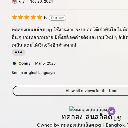
a
v
i
k ly
Nov 20, 2024
c
i
s
y
e
5
t
5
This item
out
T
w
i
of
ทดลองเล่นสล็อต pg ใช้งานง่าย ระบบออโต้เร็วทันใจ ไม่ต
5
h
b
n
stars
อื่น ๆ เกมหลากหลาย มีทั้งสล็อตค่ายดังและเกมใหม่ ๆ อัป
e
y
g
เพลิน แถมได้เงินจริงอีกต่างหาก!
w
L
r
a
e
L
u
v
i
Conny
Mar 5, 2025
r
i
s
See in original language
a
e
t
M
w
i
View all reviews for this item
a
b
n
r
y
g
i
k
r
ทดลองเล่นสล็อต pg
a
l
e
G
y
Owned by ทดลองเล่นสล็อต pg
|
Bangkok, 
v