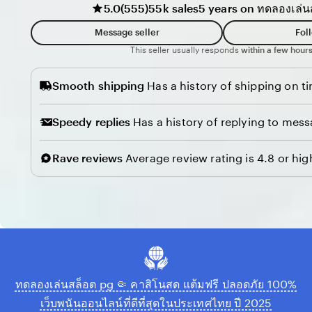
5.0
(555)
55k sales
5 years on ทดลองเล่น
r
i
i
e
Message seller
Fol
l
w
This seller usually responds
within a few hours
l
b
o
Smooth shipping
Has a history of shipping on t
y
C
Speedy replies
Has a history of replying to mess
o
n
Rave reviews
Average review rating is 4.8 or hig
n
y
ทดลองเล่นสล็อต pg 🤏 คาสิโนสด แต้มฟรี ปลอดภัย 100%
เว็บพนันออนไลน์ที่ดีที่สุดในประเทศไทย ปี 2025