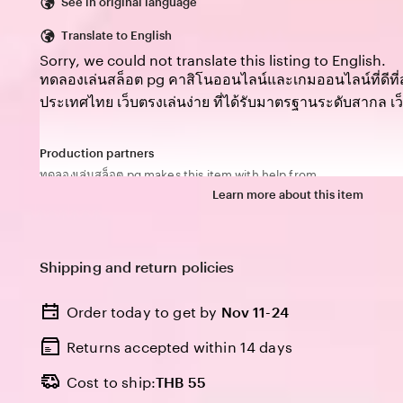
See in original language
Translate to English
Sorry, we could not translate this listing to English.
ทดลองเล่นสล็อต pg คาสิโนออนไลน์และเกมออนไลน์ที่ดีที่ส
ประเทศไทย เว็บตรงเล่นง่าย ที่ได้รับมาตรฐานระดับสากล เ
Production partners
ทดลองเล่นสล็อต pg makes this item with help from
Paperworks, The Netherlands
Learn more about this item
View all
Shipping and return policies
Order today to get by
Nov 11-24
Returns accepted
within 14 days
Cost to ship:
THB
55