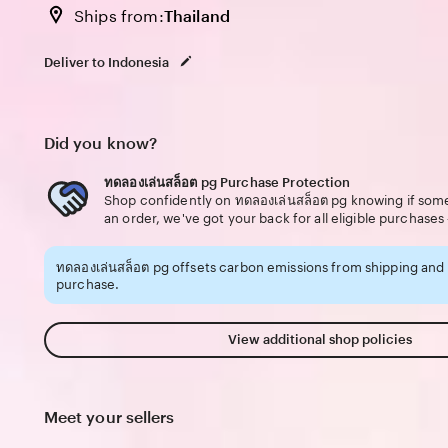
Ships from:
Thailand
Deliver to Indonesia
Did you know?
ทดลองเล่นสล็อต pg Purchase Protection
Shop confidently on ทดลองเล่นสล็อต pg knowing if som
an order, we've got your back for all eligible purchase
ทดลองเล่นสล็อต pg offsets carbon emissions from shipping and
purchase.
View additional shop policies
Meet your sellers