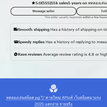
5.0
(555)
55k sales
5 years on ทดลองเล่น
r
i
i
e
Message seller
Fol
l
w
This seller usually responds
within a few hours
l
b
o
Smooth shipping
Has a history of shipping on t
y
C
Speedy replies
Has a history of replying to mess
o
n
Rave reviews
Average review rating is 4.8 or hig
n
y
ทดลองเล่นสล็อต pg 💘 ค่ายใหญ่ APIแท้ เว็บสล็อตมาแรง
2025 แตกง่าย จ่ายจริง