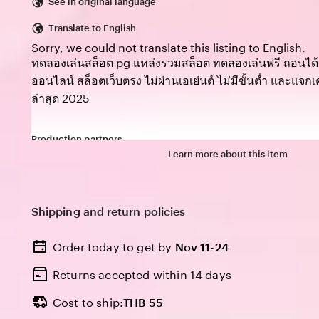
See in original language
Translate to English
Sorry, we could not translate this listing to English.
ทดลองเล่นสล็อต pg แหล่งรวมสล็อต ทดลองเล่นฟรี ถอนได้
ออนไลน์ สล็อตเว็บตรง ไม่ผ่านเอเย่นต์ ไม่มีขั้นต่ำ และแจกเ
ล่าสุด 2025
Production partners
Learn more about this item
ทดลองเล่นสล็อต pg makes this item with help from
Paperworks, The Netherlands
View all
Shipping and return policies
Order today to get by
Nov 11-24
Returns accepted
within 14 days
Cost to ship:
THB
55