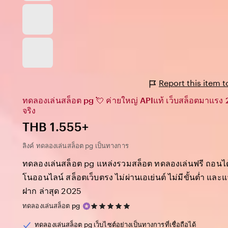
Report this item 
ทดลองเล่นสล็อต pg 💘 ค่ายใหญ่ APIแท้ เว็บสล็อตมาแรง 
จริง
Price:
THB 1.555+
ลิงค์ ทดลองเล่นสล็อต pg เป็นทางการ
ทดลองเล่นสล็อต pg แหล่งรวมสล็อต ทดลองเล่นฟรี ถอนได
โนออนไลน์ สล็อตเว็บตรง ไม่ผ่านเอเย่นต์ ไม่มีขั้นต่ำ และแ
ฝาก ล่าสุด 2025
5
ทดลองเล่นสล็อต pg
out
of
ทดลองเล่นสล็อต pg เว็บไซต์อย่างเป็นทางการที่เชื่อถือได้