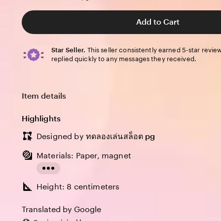
5
stars
Add to Cart
Star Seller.
This seller consistently earned 5-star revie
replied quickly to any messages they received.
Item details
Highlights
Designed by
ทดลองเล่นสล็อต pg
Materials: Paper, magnet
Read
Height: 8 centimeters
the
full
Translated by Google
description