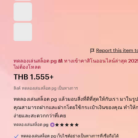
Report this item 
ทดลองเล่นสล็อต pg 🎎 ทางเข้าคาสิโนออนไลน์ล่าสุด 2025 เ
ไม่ต้องโหลด
Price:
THB 1.555+
ลิงค์ ทดลองเล่นสล็อต pg เป็นทางการ
ทดลองเล่นสล็อต pg แล้วมอบสิ่งที่ดีที่สุดให้กับเรา มาในร
คุณสามารถฝากและฝากโดยใช้กระเป๋าเงินของคุณ ทำให้
ง่ายและสะดวกกว่าที่เคย
5
ทดลองเล่นสล็อต pg
out
of
ทดลองเล่นสล็อต pg เว็บไซต์อย่างเป็นทางการที่เชื่อถือได้