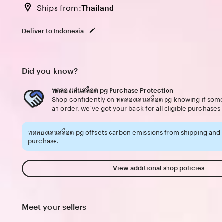
Ships from:
Thailand
Deliver to Indonesia
Did you know?
ทดลองเล่นสล็อต pg Purchase Protection
Shop confidently on ทดลองเล่นสล็อต pg knowing if som
an order, we've got your back for all eligible purchase
ทดลองเล่นสล็อต pg offsets carbon emissions from shipping and
purchase.
View additional shop policies
Meet your sellers