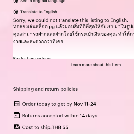
See in original language
Translate to English
Sorry, we could not translate this listing to English.
ทดลองเล่นสล็อต pg แล้วมอบสิ่งที่ดีที่สุดให้กับเรา มาในรู
คุณสามารถฝากและฝากโดยใช้กระเป๋าเงินของคุณ ทำให้ก
ง่ายและสะดวกกว่าที่เคย
Production partners
Learn more about this item
ทดลองเล่นสล็อต pg makes this item with help from
Paperworks, The Netherlands
View all
Shipping and return policies
Order today to get by
Nov 11-24
Returns accepted
within 14 days
Cost to ship:
THB
55