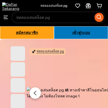
ทดลอง
ทดลองเล่นสล็อต pg
Skip
เล่น
to
Search
Browse
สล็อต
ontent
for
pg
items
or
สมัครสมาชิก
เข้าสู่ระบบ
shops
ทดลองเล่นสล็อต pg